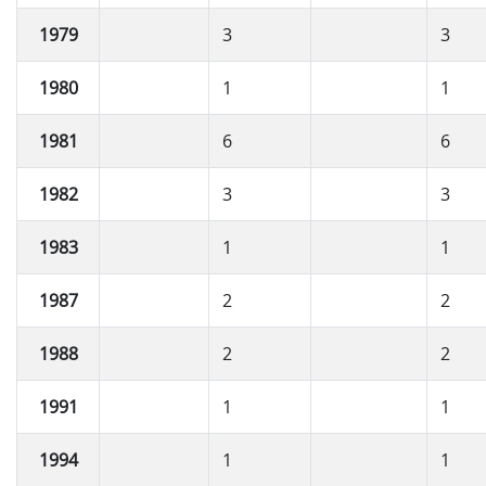
1979
3
3
1980
1
1
1981
6
6
1982
3
3
1983
1
1
1987
2
2
1988
2
2
1991
1
1
1994
1
1