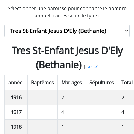
Sélectionner une paroisse pour connaître le nombre
annuel d'actes selon le type :
Tres St-Enfant Jesus D'Ely
(Bethanie)
[
carte
]
année
Baptêmes
Mariages
Sépultures
Total
1916
2
2
1917
4
4
1918
1
1