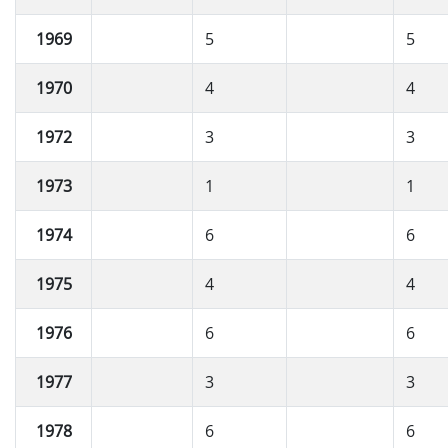
1969
5
5
1970
4
4
1972
3
3
1973
1
1
1974
6
6
1975
4
4
1976
6
6
1977
3
3
1978
6
6