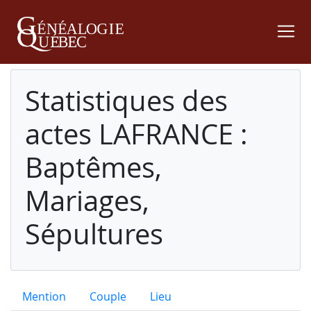
Statistiques des
actes LAFRANCE :
Baptêmes,
Mariages,
Sépultures
Mention
Couple
Lieu