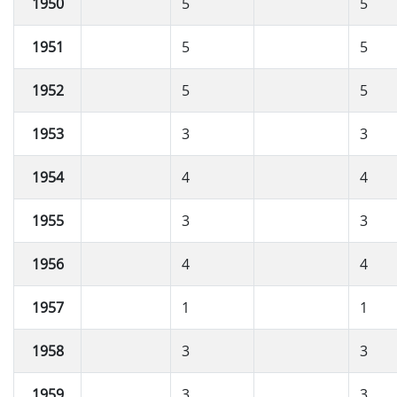
1950
5
5
1951
5
5
1952
5
5
1953
3
3
1954
4
4
1955
3
3
1956
4
4
1957
1
1
1958
3
3
1959
3
3