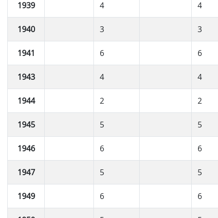
1939
4
4
1940
3
3
1941
6
6
1943
4
4
1944
2
2
1945
5
5
1946
6
6
1947
5
5
1949
6
6