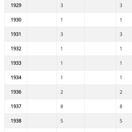
1929
3
3
1930
1
1
1931
3
3
1932
1
1
1933
1
1
1934
1
1
1936
2
2
1937
8
8
1938
5
5