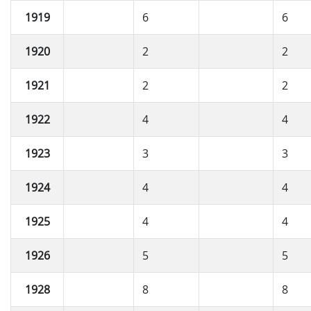
1919
6
6
1920
2
2
1921
2
2
1922
4
4
1923
3
3
1924
4
4
1925
4
4
1926
5
5
1928
8
8