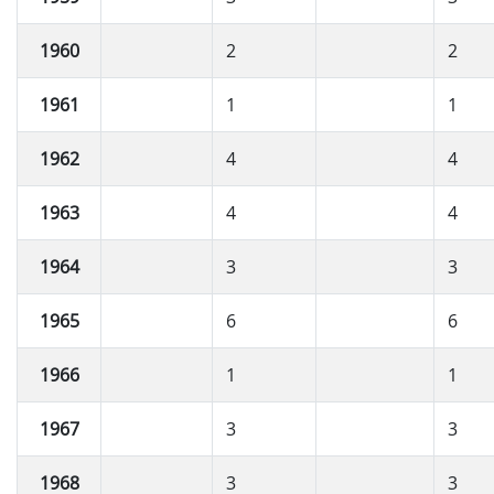
1960
2
2
1961
1
1
1962
4
4
1963
4
4
1964
3
3
1965
6
6
1966
1
1
1967
3
3
1968
3
3