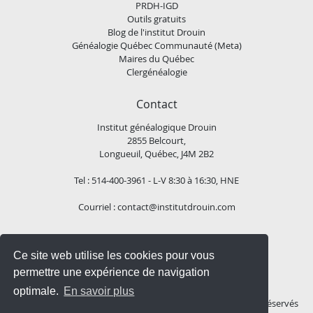
PRDH-IGD
Outils gratuits
Blog de l'institut Drouin
Généalogie Québec Communauté (Meta)
Maires du Québec
Clergénéalogie
Contact
Institut généalogique Drouin
2855 Belcourt,
Longueuil, Québec, J4M 2B2
Tel : 514-400-3961 - L-V 8:30 à 16:30, HNE
Courriel :
contact@institutdrouin.com
Suivez-nous!
Ce site web utilise les cookies pour vous
permettre une expérience de navigation
optimale.
En savoir plus
Copyright
2026 Institut généalogique Drouin, Tous droits réservés