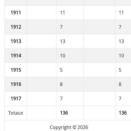
1911
11
11
1912
7
7
1913
13
13
1914
10
10
1915
5
5
1916
8
8
1917
7
7
Totaux
136
136
Copyright © 2026