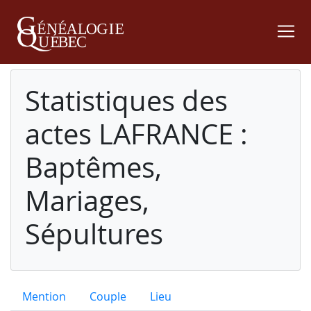
Statistiques des
actes LAFRANCE :
Baptêmes,
Mariages,
Sépultures
Mention
Couple
Lieu