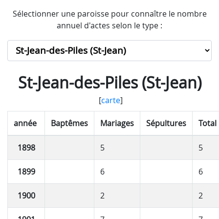
Sélectionner une paroisse pour connaître le nombre
annuel d'actes selon le type :
St-Jean-des-Piles (St-Jean)
[
carte
]
année
Baptêmes
Mariages
Sépultures
Total
1898
5
5
1899
6
6
1900
2
2