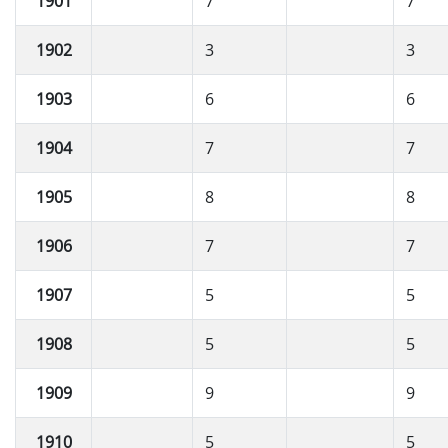
1901
7
7
1902
3
3
1903
6
6
1904
7
7
1905
8
8
1906
7
7
1907
5
5
1908
5
5
1909
9
9
1910
5
5