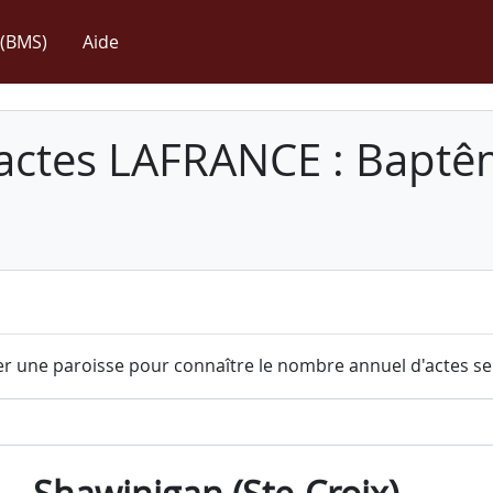
(BMS)
Aide
 actes LAFRANCE : Baptê
r une paroisse pour connaître le nombre annuel d'actes sel