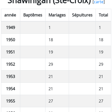
Shawinigan (Ste-Croix)
[
carte
]
année
Baptêmes
Mariages
Sépultures
Total
1949
1
1
1950
18
18
1951
19
19
1952
29
29
1953
21
21
1954
21
21
1955
27
27