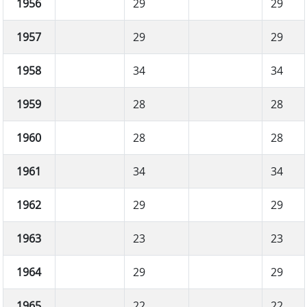
1956
29
29
1957
29
29
1958
34
34
1959
28
28
1960
28
28
1961
34
34
1962
29
29
1963
23
23
1964
29
29
1965
22
22