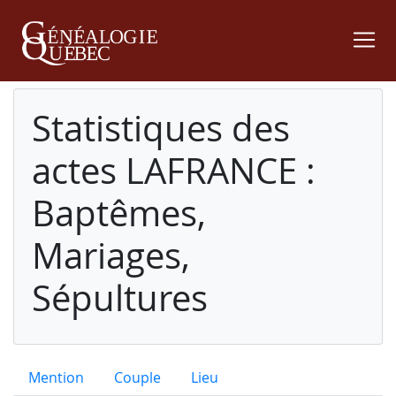
Statistiques des
actes LAFRANCE :
Baptêmes,
Mariages,
Sépultures
Mention
Couple
Lieu