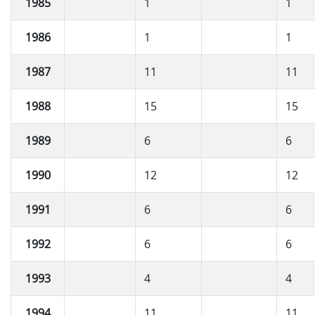
1985
1
1
1986
1
1
1987
11
11
1988
15
15
1989
6
6
1990
12
12
1991
6
6
1992
6
6
1993
4
4
1994
11
11