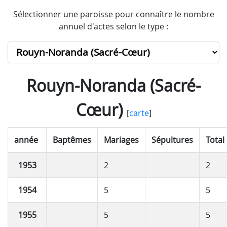
Sélectionner une paroisse pour connaître le nombre
annuel d'actes selon le type :
Rouyn-Noranda (Sacré-
Cœur)
[
carte
]
année
Baptêmes
Mariages
Sépultures
Total
1953
2
2
1954
5
5
1955
5
5