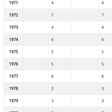
1971
4
4
1972
7
7
1973
4
4
1974
6
6
1975
5
5
1976
5
5
1977
8
8
1978
3
3
1979
3
3