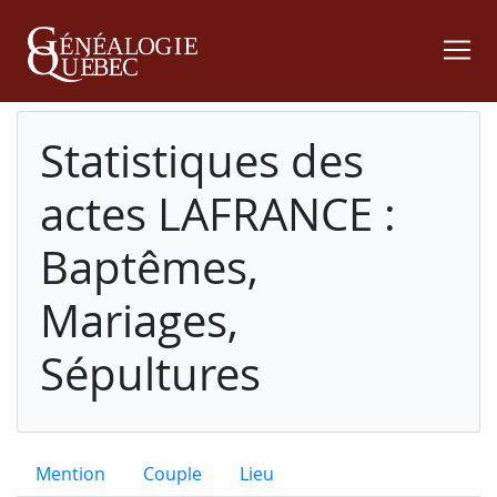
Statistiques des
actes LAFRANCE :
Baptêmes,
Mariages,
Sépultures
Mention
Couple
Lieu