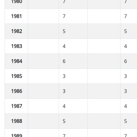
1980
7
7
1981
7
7
1982
5
5
1983
4
4
1984
6
6
1985
3
3
1986
3
3
1987
4
4
1988
5
5
1989
7
7