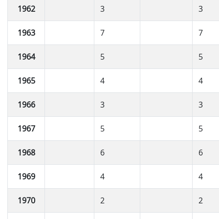
1962
3
3
1963
7
7
1964
5
5
1965
4
4
1966
3
3
1967
5
5
1968
6
6
1969
4
4
1970
2
2