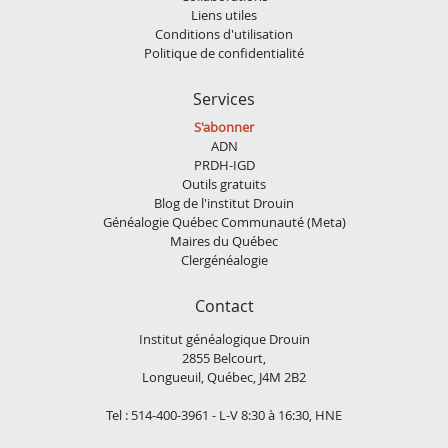
Liens utiles
Conditions d'utilisation
Politique de confidentialité
Services
S'abonner
ADN
PRDH-IGD
Outils gratuits
Blog de l'institut Drouin
Généalogie Québec Communauté (Meta)
Maires du Québec
Clergénéalogie
Contact
Institut généalogique Drouin
2855 Belcourt,
Longueuil, Québec, J4M 2B2
Tel : 514-400-3961 - L-V 8:30 à 16:30, HNE