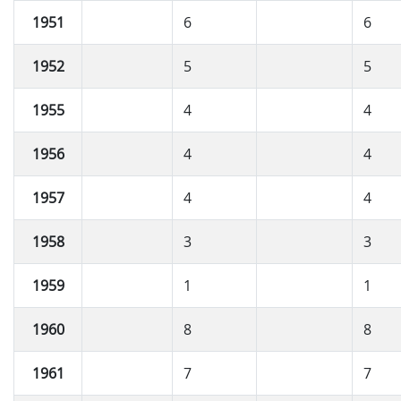
1951
6
6
1952
5
5
1955
4
4
1956
4
4
1957
4
4
1958
3
3
1959
1
1
1960
8
8
1961
7
7