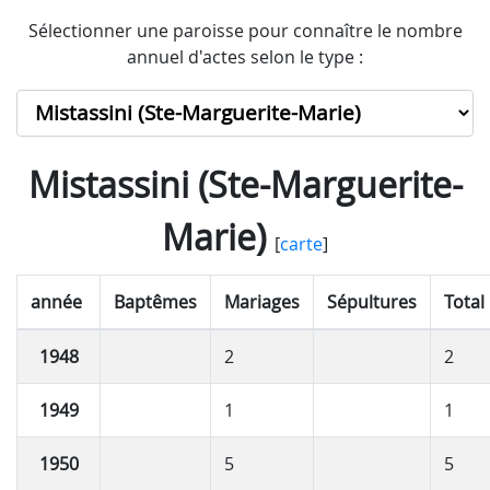
Sélectionner une paroisse pour connaître le nombre
annuel d'actes selon le type :
Mistassini (Ste-Marguerite-
Marie)
[
carte
]
année
Baptêmes
Mariages
Sépultures
Total
1948
2
2
1949
1
1
1950
5
5