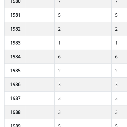
1980
7
7
1981
5
5
1982
2
2
1983
1
1
1984
6
6
1985
2
2
1986
3
3
1987
3
3
1988
3
3
1989
5
5