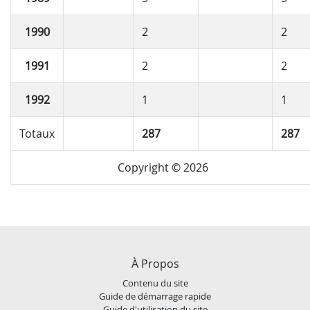
1990
2
2
1991
2
2
1992
1
1
Totaux
287
287
Copyright © 2026
À Propos
Contenu du site
Guide de démarrage rapide
Guide d'utilisation du site