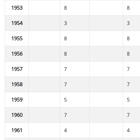
1953
8
8
1954
3
3
1955
8
8
1956
8
8
1957
7
7
1958
7
7
1959
5
5
1960
7
7
1961
4
4