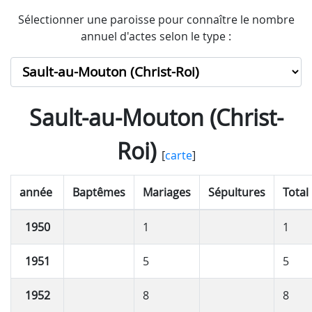
Sélectionner une paroisse pour connaître le nombre
annuel d'actes selon le type :
Sault-au-Mouton (Christ-
Roi)
[
carte
]
année
Baptêmes
Mariages
Sépultures
Total
1950
1
1
1951
5
5
1952
8
8