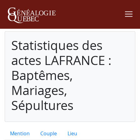
Statistiques des
actes LAFRANCE :
Baptêmes,
Mariages,
Sépultures
Mention
Couple
Lieu