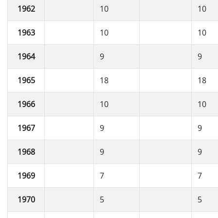
1962
10
10
1963
10
10
1964
9
9
1965
18
18
1966
10
10
1967
9
9
1968
9
9
1969
7
7
1970
5
5