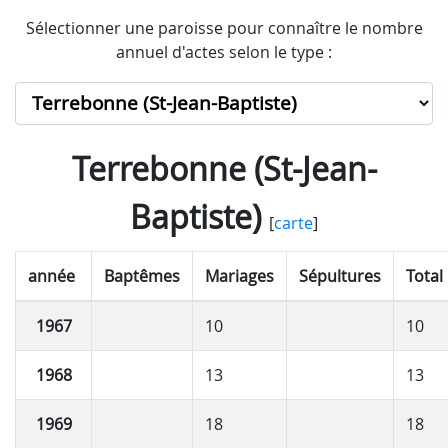
Sélectionner une paroisse pour connaître le nombre
annuel d'actes selon le type :
Terrebonne (St-Jean-
Baptiste)
[
carte
]
année
Baptêmes
Mariages
Sépultures
Total
1967
10
10
1968
13
13
1969
18
18