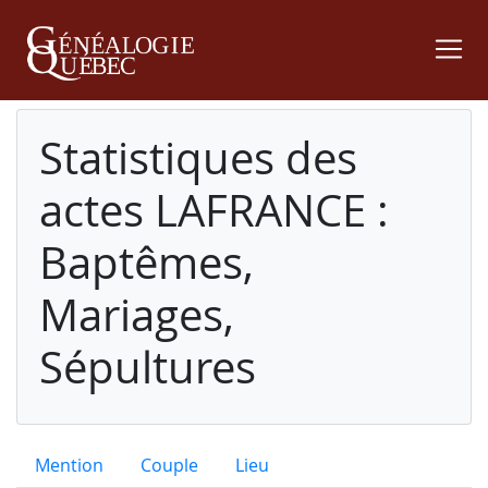
Statistiques des
actes LAFRANCE :
Baptêmes,
Mariages,
Sépultures
Mention
Couple
Lieu