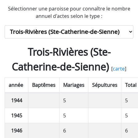
Sélectionner une paroisse pour connaître le nombre
annuel d'actes selon le type :
Trois-Rivières (Ste-
Catherine-de-Sienne)
[
carte
]
année
Baptêmes
Mariages
Sépultures
Total
1944
5
5
1945
5
5
1946
6
6