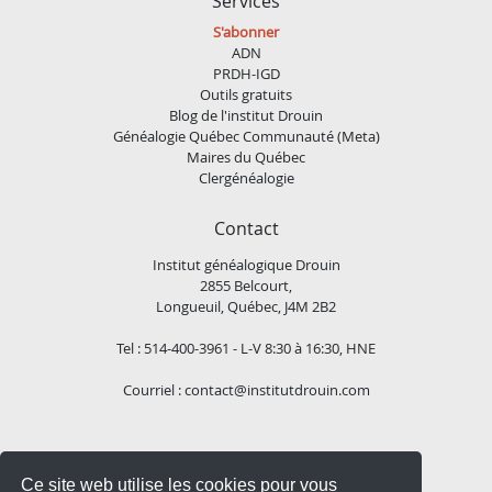
Services
S'abonner
ADN
PRDH-IGD
Outils gratuits
Blog de l'institut Drouin
Généalogie Québec Communauté (Meta)
Maires du Québec
Clergénéalogie
Contact
Institut généalogique Drouin
2855 Belcourt,
Longueuil, Québec, J4M 2B2
Tel : 514-400-3961 - L-V 8:30 à 16:30, HNE
Courriel :
contact@institutdrouin.com
Suivez-nous!
Ce site web utilise les cookies pour vous