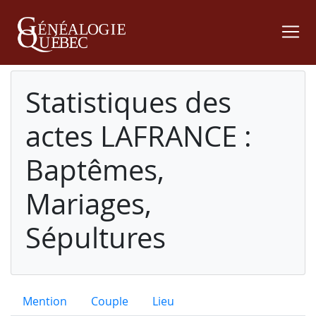
Statistiques des
actes LAFRANCE :
Baptêmes,
Mariages,
Sépultures
Mention
Couple
Lieu