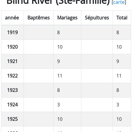
Blind River (Ste-Famille)
[
carte
]
année
Baptêmes
Mariages
Sépultures
Total
1919
8
8
1920
10
10
1921
9
9
1922
11
11
1923
8
8
1924
3
3
1925
10
10