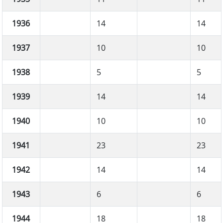
1936
14
14
1937
10
10
1938
5
5
1939
14
14
1940
10
10
1941
23
23
1942
14
14
1943
6
6
1944
18
18