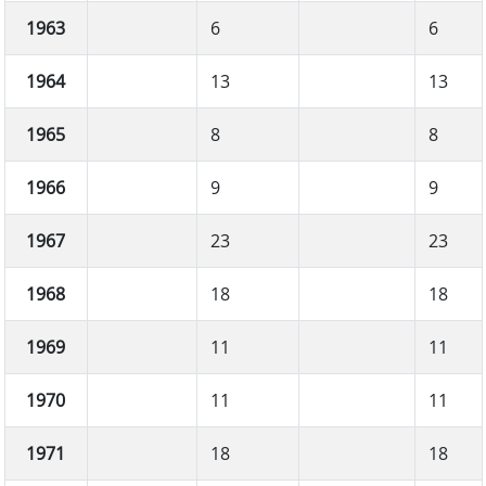
1963
6
6
1964
13
13
1965
8
8
1966
9
9
1967
23
23
1968
18
18
1969
11
11
1970
11
11
1971
18
18