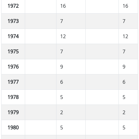
1972
16
16
1973
7
7
1974
12
12
1975
7
7
1976
9
9
1977
6
6
1978
5
5
1979
2
2
1980
5
5