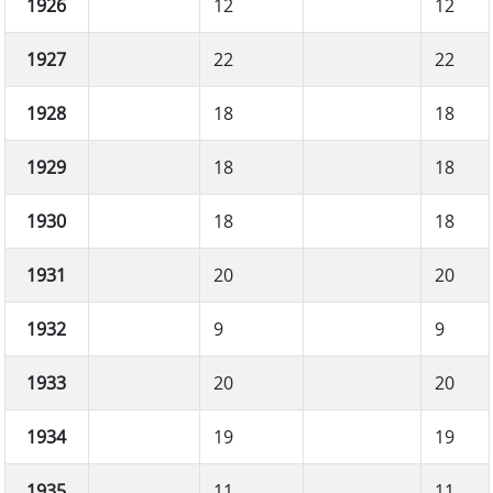
1926
12
12
1927
22
22
1928
18
18
1929
18
18
1930
18
18
1931
20
20
1932
9
9
1933
20
20
1934
19
19
1935
11
11