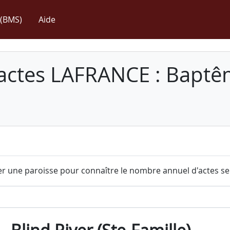
(BMS)
Aide
 actes LAFRANCE : Baptê
r une paroisse pour connaître le nombre annuel d'actes sel