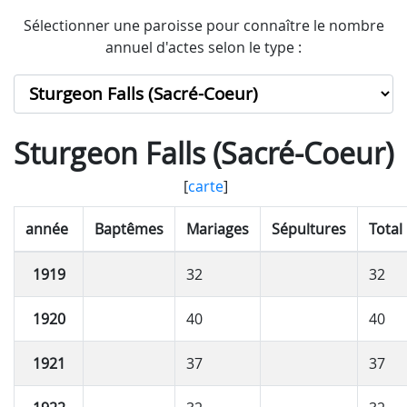
Sélectionner une paroisse pour connaître le nombre
annuel d'actes selon le type :
Sturgeon Falls (Sacré-Coeur)
[
carte
]
année
Baptêmes
Mariages
Sépultures
Total
1919
32
32
1920
40
40
1921
37
37