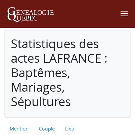
Statistiques des
actes LAFRANCE :
Baptêmes,
Mariages,
Sépultures
Mention
Couple
Lieu