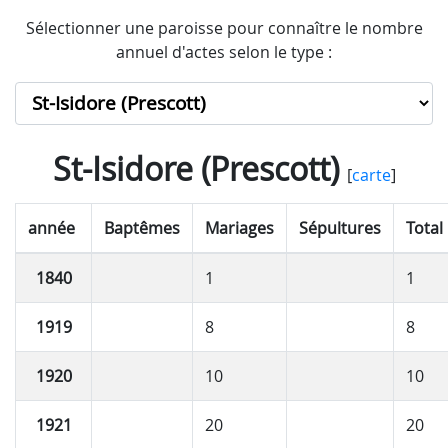
Sélectionner une paroisse pour connaître le nombre
annuel d'actes selon le type :
St-Isidore (Prescott)
[
carte
]
année
Baptêmes
Mariages
Sépultures
Total
1840
1
1
1919
8
8
1920
10
10
1921
20
20