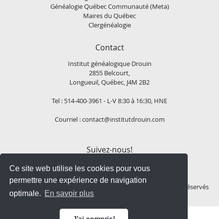
Généalogie Québec Communauté (Meta)
Maires du Québec
Clergénéalogie
Contact
Institut généalogique Drouin
2855 Belcourt,
Longueuil, Québec, J4M 2B2
Tel : 514-400-3961 - L-V 8:30 à 16:30, HNE
Courriel :
contact@institutdrouin.com
Suivez-nous!
Ce site web utilise les cookies pour vous
permettre une expérience de navigation
Copyright
2026 Institut généalogique Drouin, Tous droits réservés
optimale.
En savoir plus
J'ai compris!