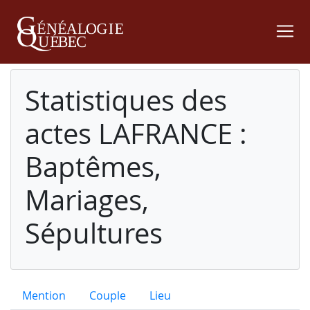
Statistiques des
actes LAFRANCE :
Baptêmes,
Mariages,
Sépultures
Mention
Couple
Lieu