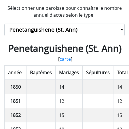
Sélectionner une paroisse pour connaître le nombre
annuel d'actes selon le type :
Penetanguishene (St. Ann)
[
carte
]
année
Baptêmes
Mariages
Sépultures
Total
1850
14
14
1851
12
12
1852
15
15