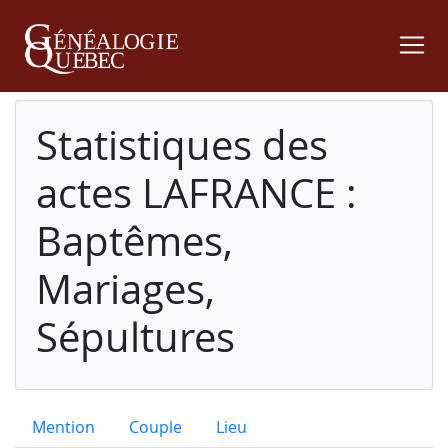
Statistiques des
actes LAFRANCE :
Baptêmes,
Mariages,
Sépultures
Mention
Couple
Lieu