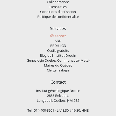
Collaborations
Liens utiles
Conditions d'utilisation
Politique de confidentialité
Services
S'abonner
ADN
PRDH-IGD
Outils gratuits
Blog de l'institut Drouin
Généalogie Québec Communauté (Meta)
Maires du Québec
Clergénéalogie
Contact
Institut généalogique Drouin
2855 Belcourt,
Longueuil, Québec, J4M 2B2
Tel : 514-400-3961 - L-V 8:30 à 16:30, HNE