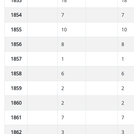
1853
18
18
1854
7
7
1855
10
10
1856
8
8
1857
1
1
1858
6
6
1859
2
2
1860
2
2
1861
7
7
1862
3
3