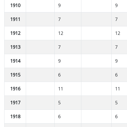
1910
9
9
1911
7
7
1912
12
12
1913
7
7
1914
9
9
1915
6
6
1916
11
11
1917
5
5
1918
6
6