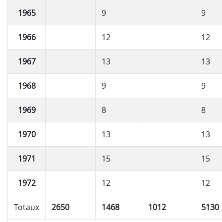
1965
9
9
1966
12
12
1967
13
13
1968
9
9
1969
8
8
1970
13
13
1971
15
15
1972
12
12
Totaux
2650
1468
1012
5130