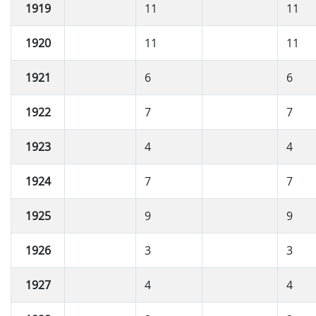
1919
11
11
1920
11
11
1921
6
6
1922
7
7
1923
4
4
1924
7
7
1925
9
9
1926
3
3
1927
4
4