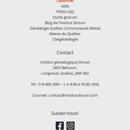
S'abonner
ADN
PRDH-IGD
Outils gratuits
Blog de l'institut Drouin
Généalogie Québec Communauté (Meta)
Maires du Québec
Clergénéalogie
Contact
Institut généalogique Drouin
2855 Belcourt,
Longueuil, Québec, J4M 2B2
Tel : 514-400-3961 - L-V 8:30 à 16:30, HNE
Courriel :
contact@institutdrouin.com
Suivez-nous!