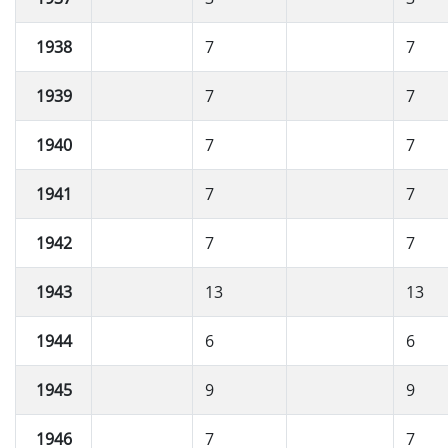
1938
7
7
1939
7
7
1940
7
7
1941
7
7
1942
7
7
1943
13
13
1944
6
6
1945
9
9
1946
7
7