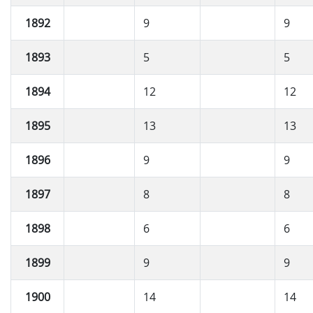
1892
9
9
1893
5
5
1894
12
12
1895
13
13
1896
9
9
1897
8
8
1898
6
6
1899
9
9
1900
14
14