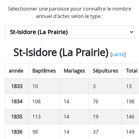
Sélectionner une paroisse pour connaître le nombre
annuel d'actes selon le type :
St-Isidore (La Prairie)
[
carte
]
année
Baptêmes
Mariages
Sépultures
Total
1833
10
3
13
1834
108
14
76
198
1835
113
14
19
146
1836
98
14
37
149