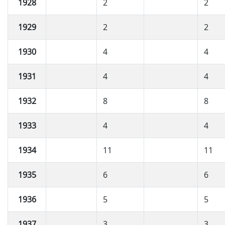
1928
2
2
1929
2
2
1930
4
4
1931
4
4
1932
8
8
1933
4
4
1934
11
11
1935
6
6
1936
5
5
1937
3
3