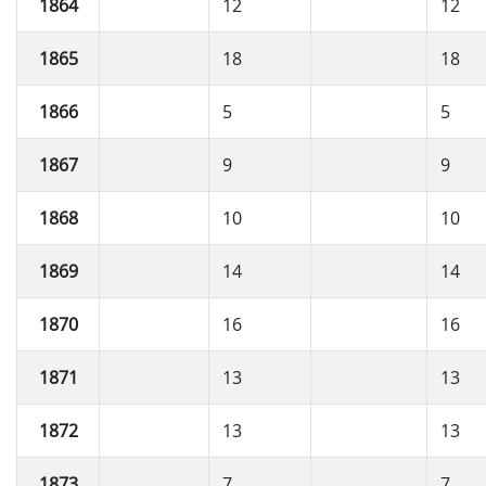
1864
12
12
1865
18
18
1866
5
5
1867
9
9
1868
10
10
1869
14
14
1870
16
16
1871
13
13
1872
13
13
1873
7
7