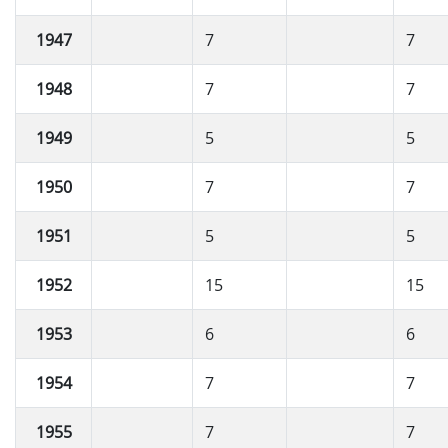
1947
7
7
1948
7
7
1949
5
5
1950
7
7
1951
5
5
1952
15
15
1953
6
6
1954
7
7
1955
7
7