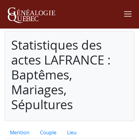
Statistiques des
actes LAFRANCE :
Baptêmes,
Mariages,
Sépultures
Mention
Couple
Lieu