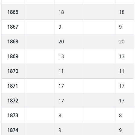
1866
18
18
1867
9
9
1868
20
20
1869
13
13
1870
11
11
1871
17
17
1872
17
17
1873
8
8
1874
9
9