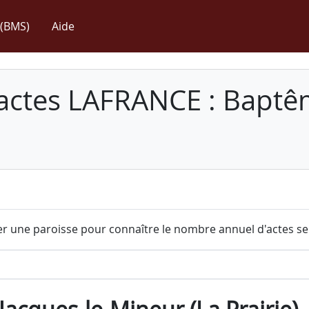
(BMS)
Aide
 actes LAFRANCE : Baptê
r une paroisse pour connaître le nombre annuel d'actes sel