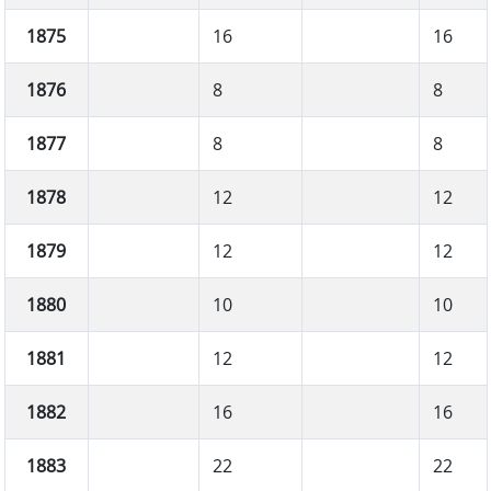
1875
16
16
1876
8
8
1877
8
8
1878
12
12
1879
12
12
1880
10
10
1881
12
12
1882
16
16
1883
22
22