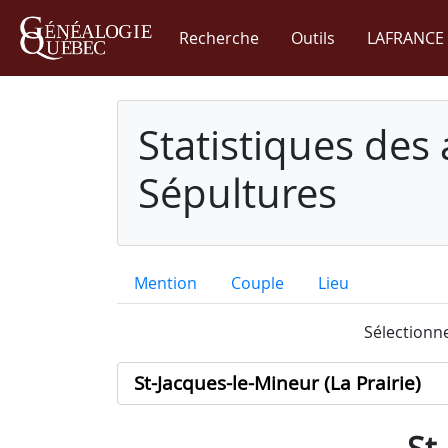
Recherche
Outils
LAFRANCE 
Statistiques des
Sépultures
Mention
Couple
Lieu
Sélectionne