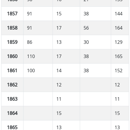
1857
91
15
38
144
1858
91
17
56
164
1859
86
13
30
129
1860
110
17
38
165
1861
100
14
38
152
1862
12
12
1863
11
11
1864
15
15
1865
13
13