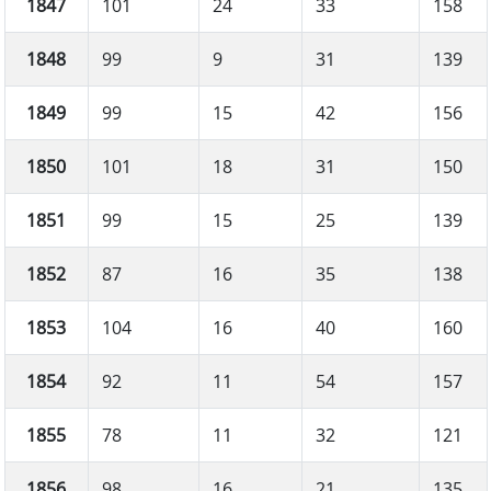
1847
101
24
33
158
1848
99
9
31
139
1849
99
15
42
156
1850
101
18
31
150
1851
99
15
25
139
1852
87
16
35
138
1853
104
16
40
160
1854
92
11
54
157
1855
78
11
32
121
1856
98
16
21
135