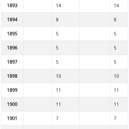
1893
14
14
1894
8
8
1895
5
5
1896
5
5
1897
5
5
1898
10
10
1899
11
11
1900
11
11
1901
7
7