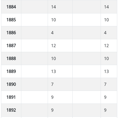
1884
14
14
1885
10
10
1886
4
4
1887
12
12
1888
10
10
1889
13
13
1890
7
7
1891
9
9
1892
9
9