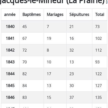
-Jacques-le-Mineur (La Prairie)
[
année
Baptêmes
Mariages
Sépultures
Total
1840
45
7
21
73
1841
67
19
16
102
1842
72
8
32
112
1843
70
10
13
93
1844
82
17
23
122
1845
84
13
30
127
1846
83
15
37
135