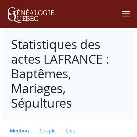
Statistiques des
actes LAFRANCE :
Baptêmes,
Mariages,
Sépultures
Mention
Couple
Lieu