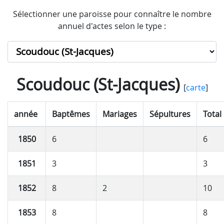
Sélectionner une paroisse pour connaître le nombre
annuel d'actes selon le type :
Scoudouc (St-Jacques)
[
carte
]
année
Baptêmes
Mariages
Sépultures
Total
1850
6
6
1851
3
3
1852
8
2
10
1853
8
8