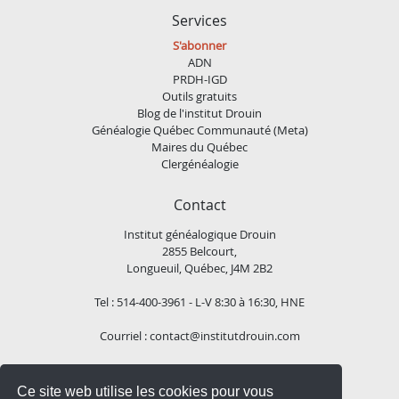
Services
S'abonner
ADN
PRDH-IGD
Outils gratuits
Blog de l'institut Drouin
Généalogie Québec Communauté (Meta)
Maires du Québec
Clergénéalogie
Contact
Institut généalogique Drouin
2855 Belcourt,
Longueuil, Québec, J4M 2B2
Tel : 514-400-3961 - L-V 8:30 à 16:30, HNE
Courriel :
contact@institutdrouin.com
Suivez-nous!
Ce site web utilise les cookies pour vous