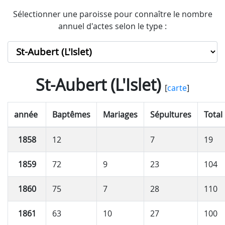
Sélectionner une paroisse pour connaître le nombre
annuel d'actes selon le type :
St-Aubert (L'Islet)
[
carte
]
année
Baptêmes
Mariages
Sépultures
Total
1858
12
7
19
1859
72
9
23
104
1860
75
7
28
110
1861
63
10
27
100