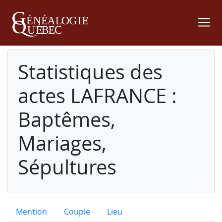
Statistiques des
actes LAFRANCE :
Baptêmes,
Mariages,
Sépultures
Mention
Couple
Lieu