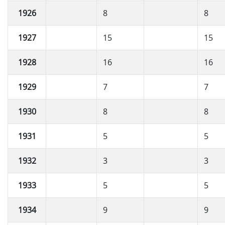
1926
8
8
1927
15
15
1928
16
16
1929
7
7
1930
8
8
1931
5
5
1932
3
3
1933
5
5
1934
9
9