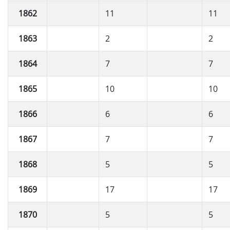
1862
11
11
1863
2
2
1864
7
7
1865
10
10
1866
6
6
1867
7
7
1868
5
5
1869
17
17
1870
5
5