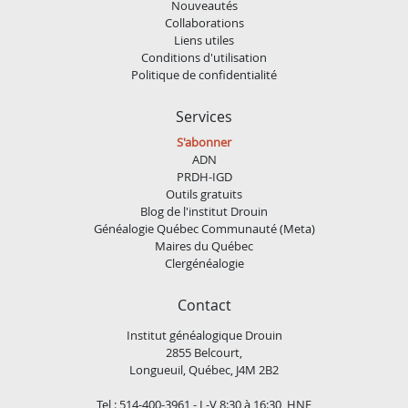
Nouveautés
Collaborations
Liens utiles
Conditions d'utilisation
Politique de confidentialité
Services
S'abonner
ADN
PRDH-IGD
Outils gratuits
Blog de l'institut Drouin
Généalogie Québec Communauté (Meta)
Maires du Québec
Clergénéalogie
Contact
Institut généalogique Drouin
2855 Belcourt,
Longueuil, Québec, J4M 2B2
Tel : 514-400-3961 - L-V 8:30 à 16:30, HNE