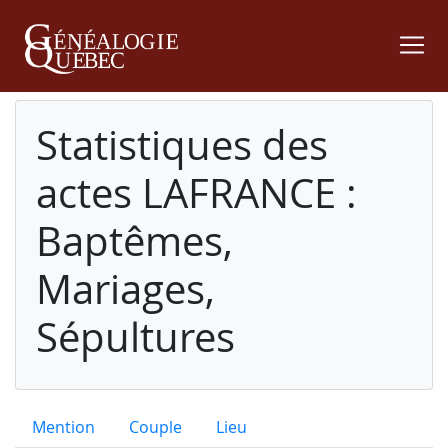
Statistiques des
actes LAFRANCE :
Baptêmes,
Mariages,
Sépultures
Mention
Couple
Lieu