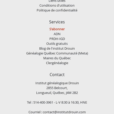
Liens utiles
Conditions d'utilisation
Politique de confidentialité
Services
S'abonner
ADN
PRDH-IGD
Outils gratuits
Blog de l'institut Drouin
Généalogie Québec Communauté (Meta)
Maires du Québec
Clergénéalogie
Contact
Institut généalogique Drouin
2855 Belcourt,
Longueuil, Québec, J4M 2B2
Tel : 514-400-3961 - L-V 8:30 à 16:30, HNE
Courriel :
contact@institutdrouin.com