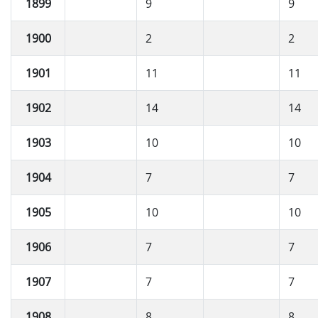
1899
9
9
1900
2
2
1901
11
11
1902
14
14
1903
10
10
1904
7
7
1905
10
10
1906
7
7
1907
7
7
1908
8
8