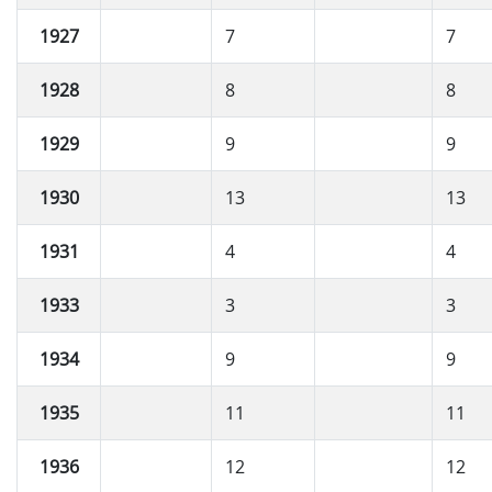
1927
7
7
1928
8
8
1929
9
9
1930
13
13
1931
4
4
1933
3
3
1934
9
9
1935
11
11
1936
12
12