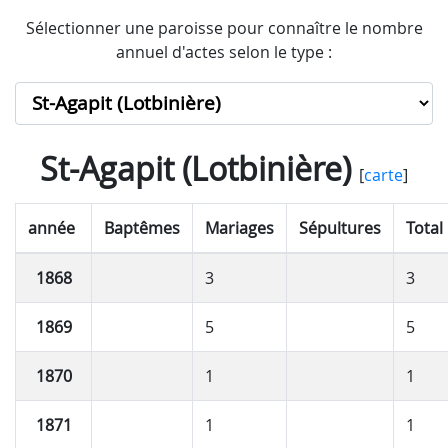
Sélectionner une paroisse pour connaître le nombre
annuel d'actes selon le type :
St-Agapit (Lotbinière)
[
carte
]
année
Baptêmes
Mariages
Sépultures
Total
1868
3
3
1869
5
5
1870
1
1
1871
1
1