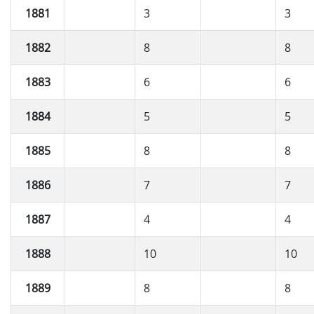
1881
3
3
1882
8
8
1883
6
6
1884
5
5
1885
8
8
1886
7
7
1887
4
4
1888
10
10
1889
8
8