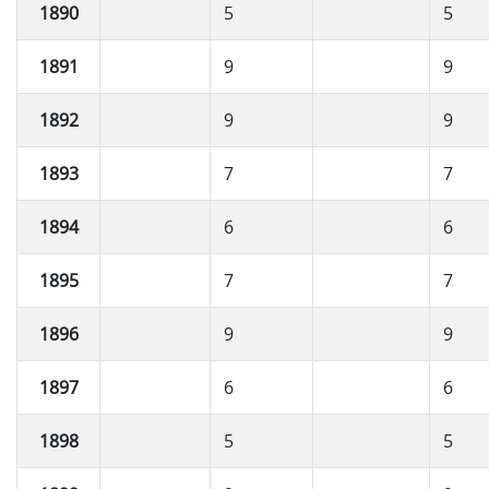
1890
5
5
1891
9
9
1892
9
9
1893
7
7
1894
6
6
1895
7
7
1896
9
9
1897
6
6
1898
5
5