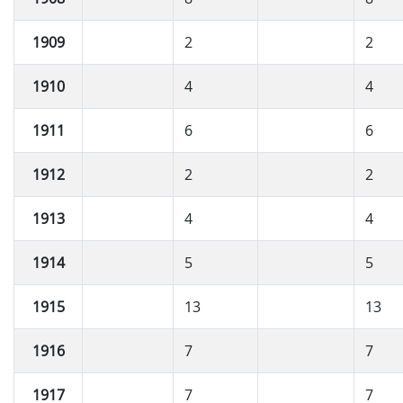
1909
2
2
1910
4
4
1911
6
6
1912
2
2
1913
4
4
1914
5
5
1915
13
13
1916
7
7
1917
7
7