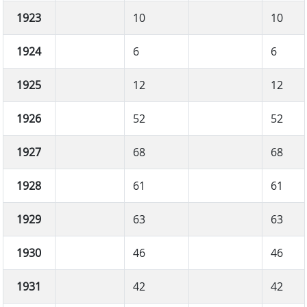
1923
10
10
1924
6
6
1925
12
12
1926
52
52
1927
68
68
1928
61
61
1929
63
63
1930
46
46
1931
42
42