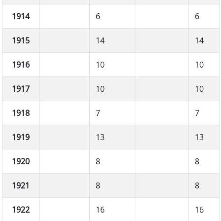
1914
6
6
1915
14
14
1916
10
10
1917
10
10
1918
7
7
1919
13
13
1920
8
8
1921
8
8
1922
16
16