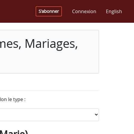
Connexion
English
S'abonner
mes, Mariages,
on le type :