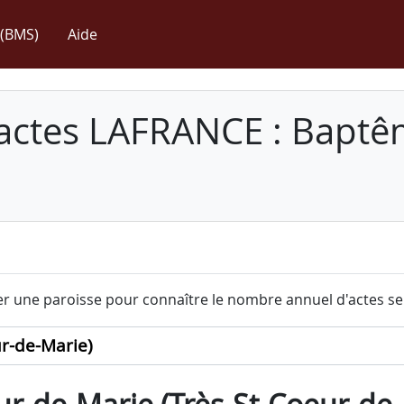
(BMS)
Aide
 actes LAFRANCE : Baptê
r une paroisse pour connaître le nombre annuel d'actes sel