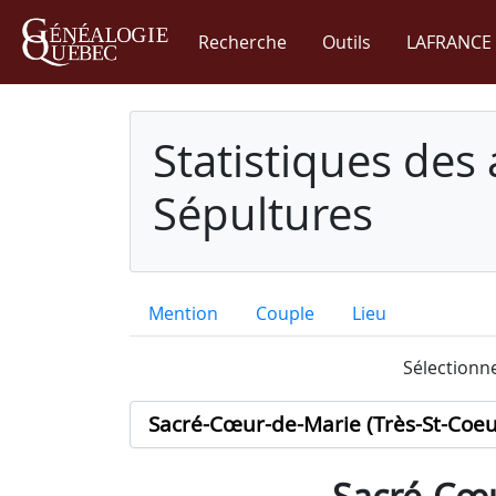
Recherche
Outils
LAFRANCE 
Statistiques des
Sépultures
Mention
Couple
Lieu
Sélectionne