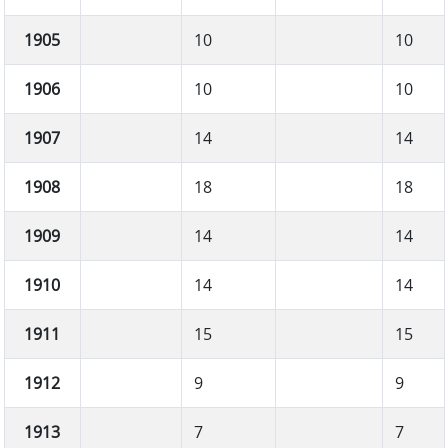
1905
10
10
1906
10
10
1907
14
14
1908
18
18
1909
14
14
1910
14
14
1911
15
15
1912
9
9
1913
7
7