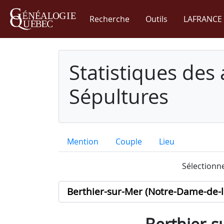
Recherche
Outils
LAFRANCE 
Statistiques des
Sépultures
Mention
Couple
Lieu
Sélectionne