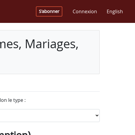
Connexion
English
S'abonner
mes, Mariages,
on le type :