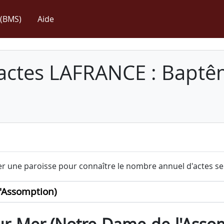
(BMS)
Aide
 actes LAFRANCE : Baptê
r une paroisse pour connaître le nombre annuel d'actes sel