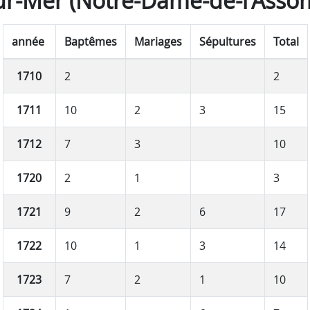
ur-Mer (Notre-Dame-de-l'Asso
année
Baptêmes
Mariages
Sépultures
Total
1710
2
2
1711
10
2
3
15
1712
7
3
10
1720
2
1
3
1721
9
2
6
17
1722
10
1
3
14
1723
7
2
1
10