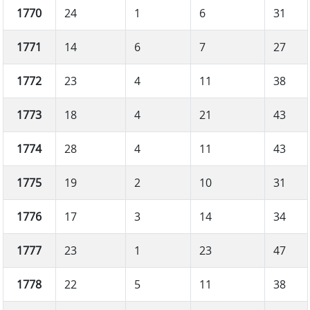
1770
24
1
6
31
1771
14
6
7
27
1772
23
4
11
38
1773
18
4
21
43
1774
28
4
11
43
1775
19
2
10
31
1776
17
3
14
34
1777
23
1
23
47
1778
22
5
11
38