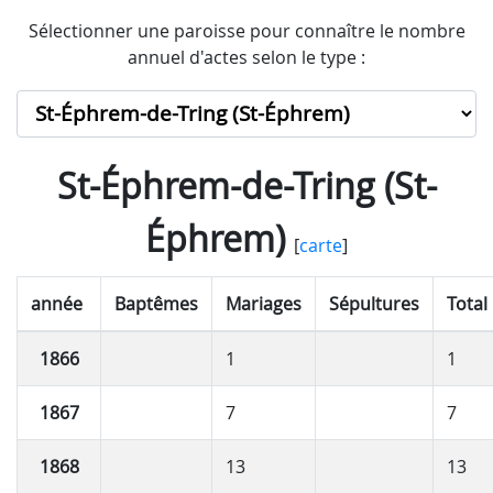
Sélectionner une paroisse pour connaître le nombre
annuel d'actes selon le type :
St-Éphrem-de-Tring (St-
Éphrem)
[
carte
]
année
Baptêmes
Mariages
Sépultures
Total
1866
1
1
1867
7
7
1868
13
13