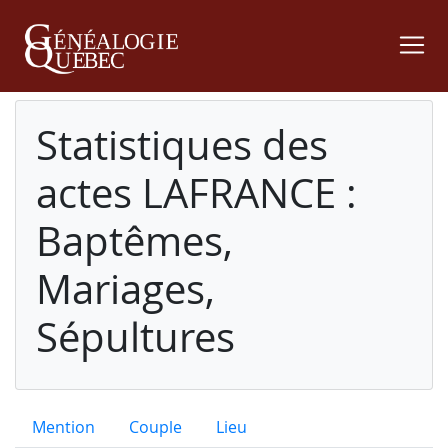
Statistiques des
actes LAFRANCE :
Baptêmes,
Mariages,
Sépultures
Mention
Couple
Lieu