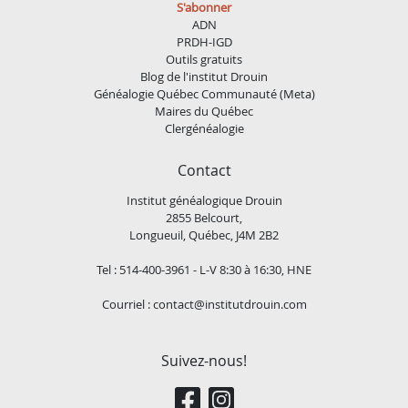
S'abonner
ADN
PRDH-IGD
Outils gratuits
Blog de l'institut Drouin
Généalogie Québec Communauté (Meta)
Maires du Québec
Clergénéalogie
Contact
Institut généalogique Drouin
2855 Belcourt,
Longueuil, Québec, J4M 2B2
Tel : 514-400-3961 - L-V 8:30 à 16:30, HNE
Courriel :
contact@institutdrouin.com
Suivez-nous!