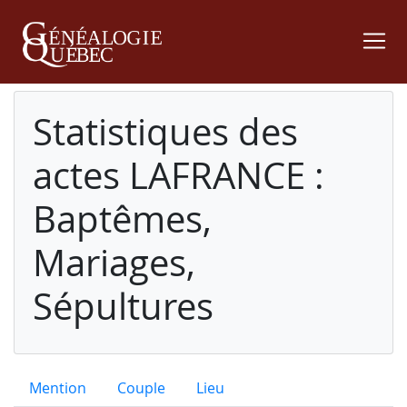
Statistiques des
actes LAFRANCE :
Baptêmes,
Mariages,
Sépultures
Mention
Couple
Lieu