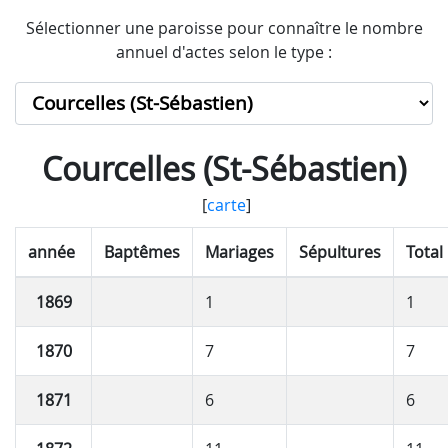
Sélectionner une paroisse pour connaître le nombre
annuel d'actes selon le type :
Courcelles (St-Sébastien)
[
carte
]
année
Baptêmes
Mariages
Sépultures
Total
1869
1
1
1870
7
7
1871
6
6