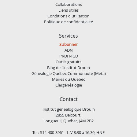
Collaborations
Liens utiles
Conditions d'utilisation
Politique de confidentialité
Services
S'abonner
ADN
PRDH-IGD
Outils gratuits
Blog de l'institut Drouin
Généalogie Québec Communauté (Meta)
Maires du Québec
Clergénéalogie
Contact
Institut généalogique Drouin
2855 Belcourt,
Longueuil, Québec, J4M 2B2
Tel : 514-400-3961 - L-V 8:30 à 16:30, HNE