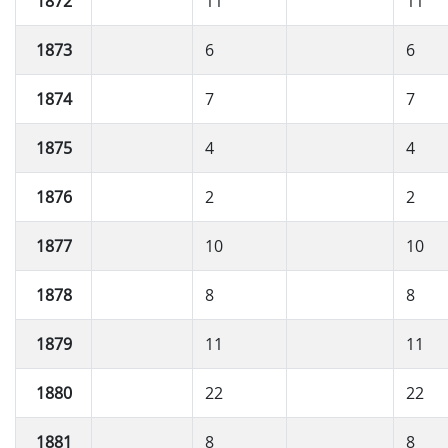
1872
11
11
1873
6
6
1874
7
7
1875
4
4
1876
2
2
1877
10
10
1878
8
8
1879
11
11
1880
22
22
1881
8
8