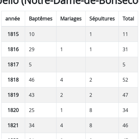
ello (Notre-Dame-de-Bonseco
année
Baptêmes
Mariages
Sépultures
Total
1815
10
1
11
1816
29
1
1
31
1817
5
5
1818
46
4
2
52
1819
43
2
2
47
1820
25
1
8
34
1821
34
4
8
46