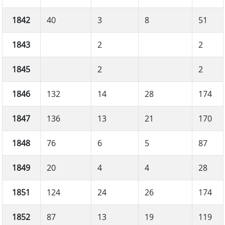
1842
40
3
8
51
1843
2
2
1845
2
2
1846
132
14
28
174
1847
136
13
21
170
1848
76
6
5
87
1849
20
4
4
28
1851
124
24
26
174
1852
87
13
19
119