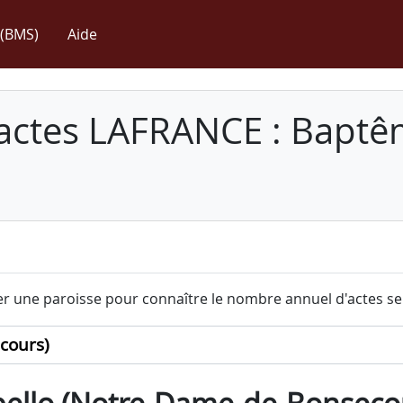
(BMS)
Aide
 actes LAFRANCE : Baptê
r une paroisse pour connaître le nombre annuel d'actes sel