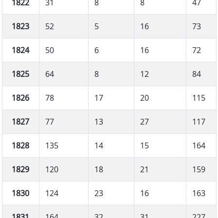
1822
31
8
8
47
1823
52
5
16
73
1824
50
6
16
72
1825
64
8
12
84
1826
78
17
20
115
1827
77
13
27
117
1828
135
14
15
164
1829
120
18
21
159
1830
124
23
16
163
1831
164
32
31
227