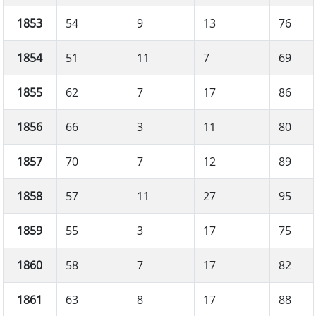
1853
54
9
13
76
1854
51
11
7
69
1855
62
7
17
86
1856
66
3
11
80
1857
70
7
12
89
1858
57
11
27
95
1859
55
3
17
75
1860
58
7
17
82
1861
63
8
17
88