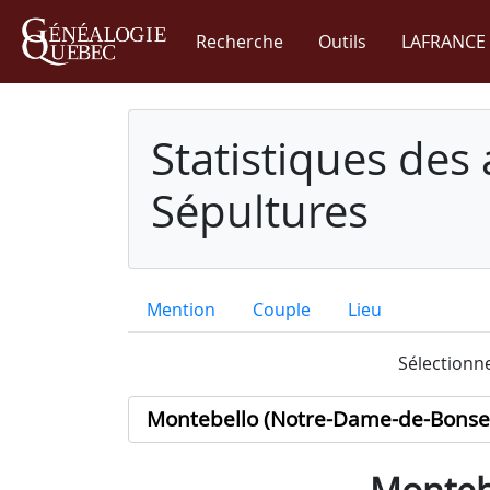
Recherche
Outils
LAFRANCE 
Statistiques des
Sépultures
Mention
Couple
Lieu
Sélectionne