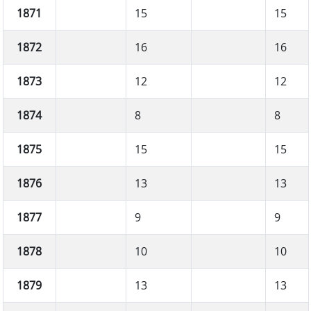
1871
15
15
1872
16
16
1873
12
12
1874
8
8
1875
15
15
1876
13
13
1877
9
9
1878
10
10
1879
13
13