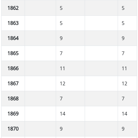
1862
5
5
1863
5
5
1864
9
9
1865
7
7
1866
11
11
1867
12
12
1868
7
7
1869
14
14
1870
9
9