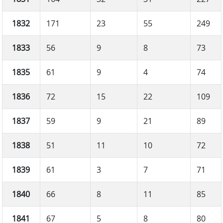
1832
171
23
55
249
1833
56
9
8
73
1835
61
9
4
74
1836
72
15
22
109
1837
59
9
21
89
1838
51
11
10
72
1839
61
3
7
71
1840
66
8
11
85
1841
67
5
8
80