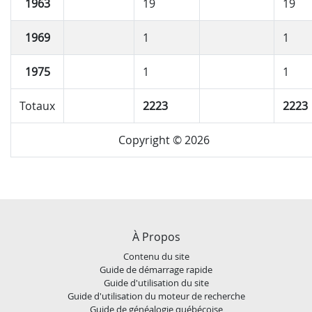
1963
19
19
1969
1
1
1975
1
1
Totaux
2223
2223
Copyright © 2026
À Propos
Contenu du site
Guide de démarrage rapide
Guide d'utilisation du site
Guide d'utilisation du moteur de recherche
Guide de généalogie québécoise