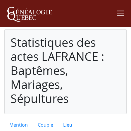
Statistiques des
actes LAFRANCE :
Baptêmes,
Mariages,
Sépultures
Mention
Couple
Lieu