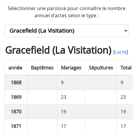
Sélectionner une paroisse pour connaître le nombre
annuel d'actes selon le type :
Gracefield (La Visitation)
[
carte
]
année
Baptêmes
Mariages
Sépultures
Total
1868
9
9
1869
23
23
1870
19
19
1871
17
17