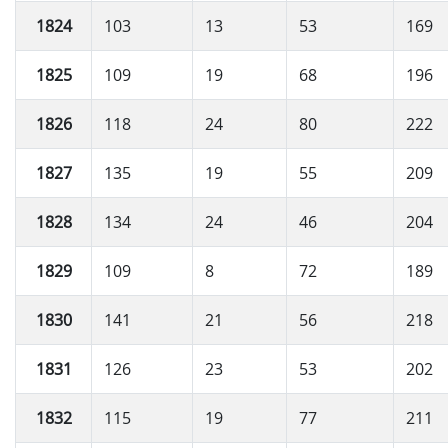
1824
103
13
53
169
1825
109
19
68
196
1826
118
24
80
222
1827
135
19
55
209
1828
134
24
46
204
1829
109
8
72
189
1830
141
21
56
218
1831
126
23
53
202
1832
115
19
77
211