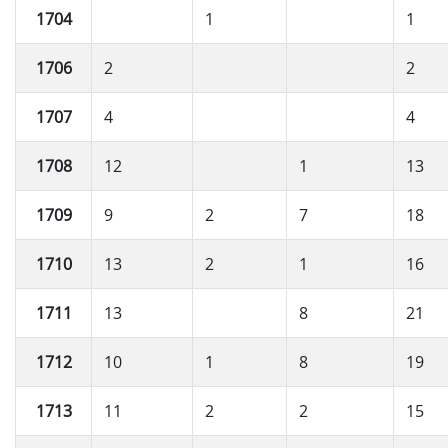
1704
1
1
1706
2
2
1707
4
4
1708
12
1
13
1709
9
2
7
18
1710
13
2
1
16
1711
13
8
21
1712
10
1
8
19
1713
11
2
2
15