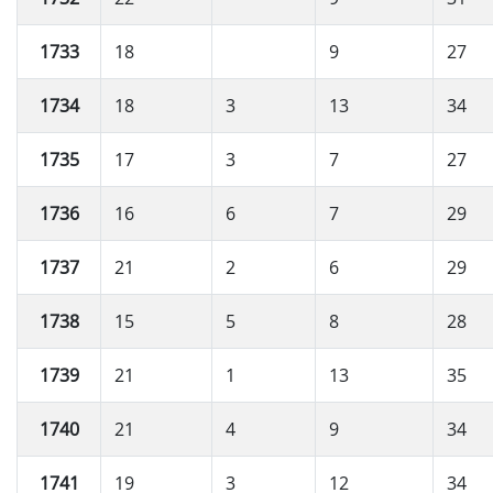
1733
18
9
27
1734
18
3
13
34
1735
17
3
7
27
1736
16
6
7
29
1737
21
2
6
29
1738
15
5
8
28
1739
21
1
13
35
1740
21
4
9
34
1741
19
3
12
34