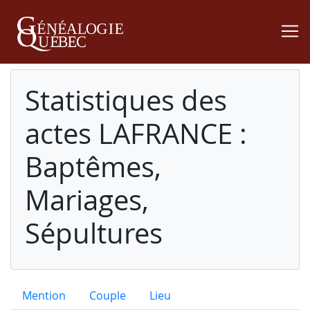
Statistiques des
actes LAFRANCE :
Baptêmes,
Mariages,
Sépultures
Mention
Couple
Lieu