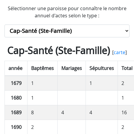
Sélectionner une paroisse pour connaître le nombre
annuel d'actes selon le type :
Cap-Santé (Ste-Famille)
[
carte
]
année
Baptêmes
Mariages
Sépultures
Total
1679
1
1
2
1680
1
1
1689
8
4
4
16
1690
2
2