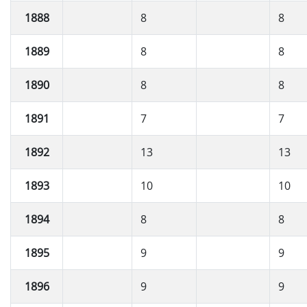
1888
8
8
1889
8
8
1890
8
8
1891
7
7
1892
13
13
1893
10
10
1894
8
8
1895
9
9
1896
9
9