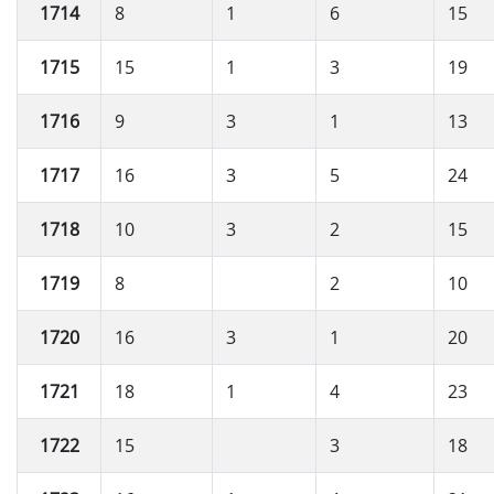
1714
8
1
6
15
1715
15
1
3
19
1716
9
3
1
13
1717
16
3
5
24
1718
10
3
2
15
1719
8
2
10
1720
16
3
1
20
1721
18
1
4
23
1722
15
3
18