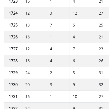
1723
16
1
4
21
1724
12
3
12
27
1725
13
7
5
25
1726
16
1
4
21
1727
12
4
7
23
1728
16
4
6
26
1729
24
2
5
31
1730
20
3
9
32
1731
16
1
10
27
1732
22
9
31