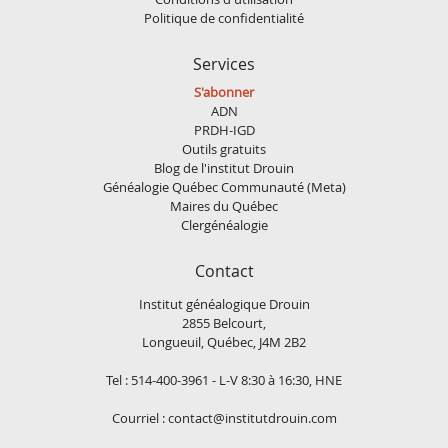
Politique de confidentialité
Services
S'abonner
ADN
PRDH-IGD
Outils gratuits
Blog de l'institut Drouin
Généalogie Québec Communauté (Meta)
Maires du Québec
Clergénéalogie
Contact
Institut généalogique Drouin
2855 Belcourt,
Longueuil, Québec, J4M 2B2
Tel : 514-400-3961 - L-V 8:30 à 16:30, HNE
Courriel :
contact@institutdrouin.com