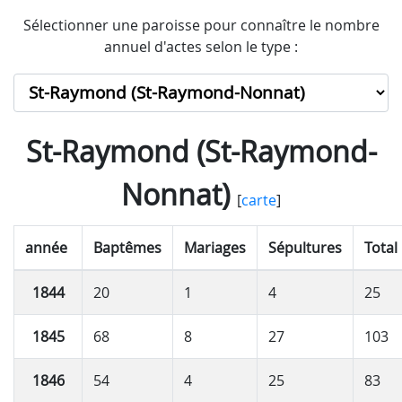
Sélectionner une paroisse pour connaître le nombre
annuel d'actes selon le type :
St-Raymond (St-Raymond-
Nonnat)
[
carte
]
année
Baptêmes
Mariages
Sépultures
Total
1844
20
1
4
25
1845
68
8
27
103
1846
54
4
25
83