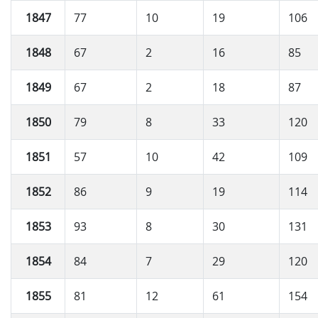
1847
77
10
19
106
1848
67
2
16
85
1849
67
2
18
87
1850
79
8
33
120
1851
57
10
42
109
1852
86
9
19
114
1853
93
8
30
131
1854
84
7
29
120
1855
81
12
61
154