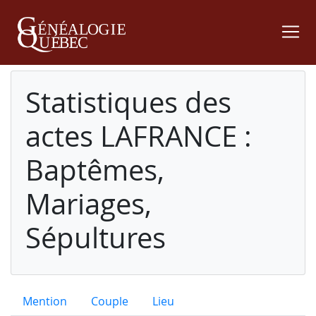
Statistiques des
actes LAFRANCE :
Baptêmes,
Mariages,
Sépultures
Mention
Couple
Lieu