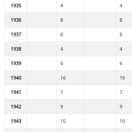
1935
4
4
1936
8
8
1937
6
6
1938
4
4
1939
6
6
1940
16
16
1941
7
7
1942
9
9
1943
10
10