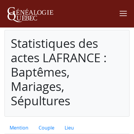
Statistiques des
actes LAFRANCE :
Baptêmes,
Mariages,
Sépultures
Mention
Couple
Lieu