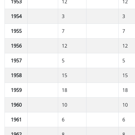
1953
12
12
1954
3
3
1955
7
7
1956
12
12
1957
5
5
1958
15
15
1959
18
18
1960
10
10
1961
6
6
1962
8
8