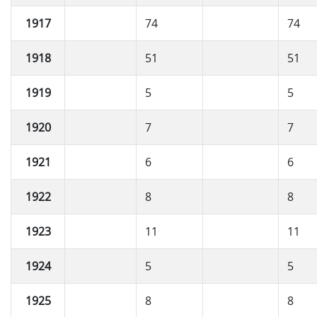
1917
74
74
1918
51
51
1919
5
5
1920
7
7
1921
6
6
1922
8
8
1923
11
11
1924
5
5
1925
8
8