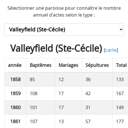
Sélectionner une paroisse pour connaître le nombre
annuel d'actes selon le type :
Valleyfield (Ste-Cécile)
[
carte
]
année
Baptêmes
Mariages
Sépultures
Total
1858
85
12
36
133
1859
108
17
42
167
1860
101
17
31
149
1861
107
13
57
177