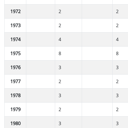
1972
2
2
1973
2
2
1974
4
4
1975
8
8
1976
3
3
1977
2
2
1978
3
3
1979
2
2
1980
3
3