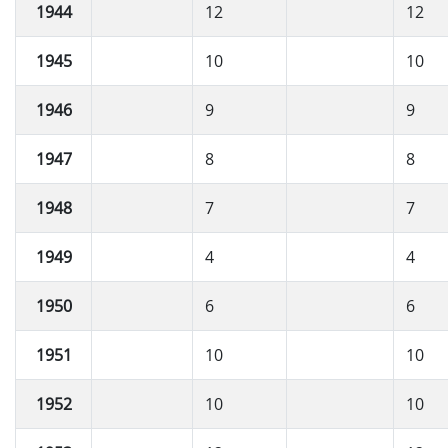
1944
12
12
1945
10
10
1946
9
9
1947
8
8
1948
7
7
1949
4
4
1950
6
6
1951
10
10
1952
10
10