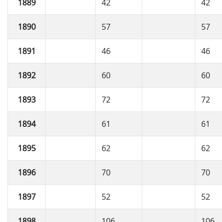
1889
42
42
1890
57
57
1891
46
46
1892
60
60
1893
72
72
1894
61
61
1895
62
62
1896
70
70
1897
52
52
1898
106
106