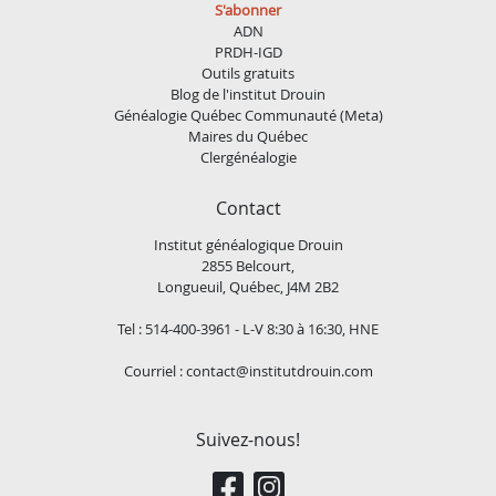
S'abonner
ADN
PRDH-IGD
Outils gratuits
Blog de l'institut Drouin
Généalogie Québec Communauté (Meta)
Maires du Québec
Clergénéalogie
Contact
Institut généalogique Drouin
2855 Belcourt,
Longueuil, Québec, J4M 2B2
Tel : 514-400-3961 - L-V 8:30 à 16:30, HNE
Courriel :
contact@institutdrouin.com
Suivez-nous!