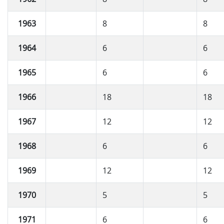
1963
8
8
1964
6
6
1965
6
6
1966
18
18
1967
12
12
1968
6
6
1969
12
12
1970
5
5
1971
6
6