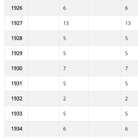
1926
6
6
1927
13
13
1928
5
5
1929
5
5
1930
7
7
1931
5
5
1932
2
2
1933
5
5
1934
6
6