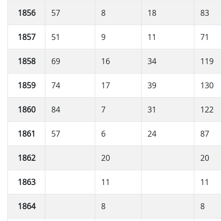
1856
57
8
18
83
1857
51
9
11
71
1858
69
16
34
119
1859
74
17
39
130
1860
84
7
31
122
1861
57
6
24
87
1862
20
20
1863
11
11
1864
8
8