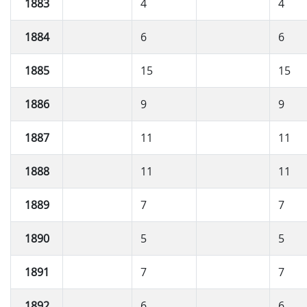
1883
4
4
1884
6
6
1885
15
15
1886
9
9
1887
11
11
1888
11
11
1889
7
7
1890
5
5
1891
7
7
1892
6
6