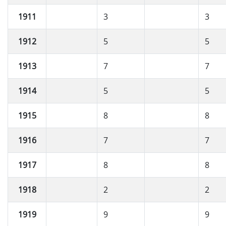
1911
3
3
1912
5
5
1913
7
7
1914
5
5
1915
8
8
1916
7
7
1917
8
8
1918
2
2
1919
9
9