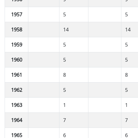
1957
5
5
1958
14
14
1959
5
5
1960
5
5
1961
8
8
1962
5
5
1963
1
1
1964
7
7
1965
6
6