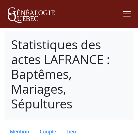
Statistiques des
actes LAFRANCE :
Baptêmes,
Mariages,
Sépultures
Mention
Couple
Lieu