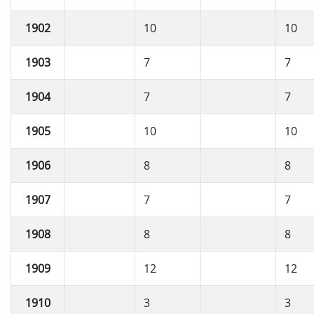
1902
10
10
1903
7
7
1904
7
7
1905
10
10
1906
8
8
1907
7
7
1908
8
8
1909
12
12
1910
3
3