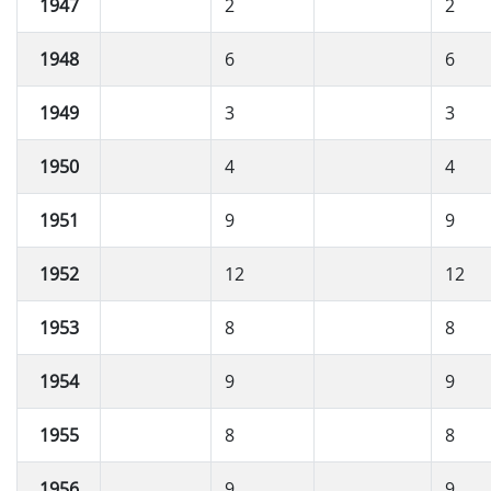
1947
2
2
1948
6
6
1949
3
3
1950
4
4
1951
9
9
1952
12
12
1953
8
8
1954
9
9
1955
8
8
1956
9
9