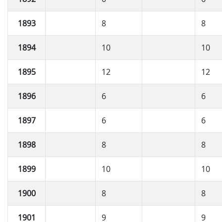
1893
8
8
1894
10
10
1895
12
12
1896
6
6
1897
6
6
1898
8
8
1899
10
10
1900
8
8
1901
9
9