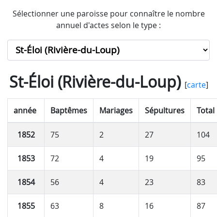
Sélectionner une paroisse pour connaître le nombre
annuel d'actes selon le type :
St-Éloi (Rivière-du-Loup)
[
carte
]
année
Baptêmes
Mariages
Sépultures
Total
1852
75
2
27
104
1853
72
4
19
95
1854
56
4
23
83
1855
63
8
16
87