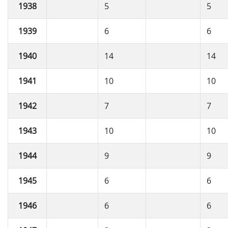
1938
5
5
1939
6
6
1940
14
14
1941
10
10
1942
7
7
1943
10
10
1944
9
9
1945
6
6
1946
6
6