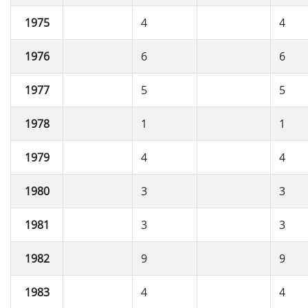
1975
4
4
1976
6
6
1977
5
5
1978
1
1
1979
4
4
1980
3
3
1981
3
3
1982
9
9
1983
4
4