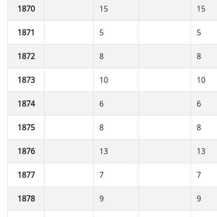
1870
15
15
1871
5
5
1872
8
8
1873
10
10
1874
6
6
1875
8
8
1876
13
13
1877
7
7
1878
9
9