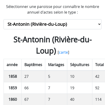
Sélectionner une paroisse pour connaître le nombre
annuel d'actes selon le type :
St-Antonin (Rivière-du-
Loup)
[
carte
]
année
Baptêmes
Mariages
Sépultures
Total
1858
27
5
10
42
1859
66
7
19
92
1860
67
7
40
114