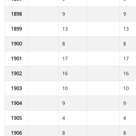
1898
9
9
1899
13
13
1900
8
8
1901
17
17
1902
16
16
1903
10
10
1904
9
9
1905
4
4
1906
8
8