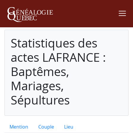
Statistiques des
actes LAFRANCE :
Baptêmes,
Mariages,
Sépultures
Mention
Couple
Lieu