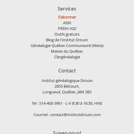
Services
S'abonner
ADN
PRDH-IGD
Outils gratuits
Blog de l'institut Drouin
Généalogie Québec Communauté (Meta)
Maires du Québec
Clergénéalogie
Contact
Institut généalogique Drouin
2855 Belcourt,
Longueuil, Québec, J4M 2B2
Tel : 514-400-3961 - L-V 8:30 à 16:30, HNE
Courriel :
contact@institutdrouin.com
Suivez-nous!