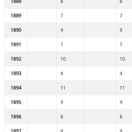
1888
8
8
1889
7
7
1890
9
9
1891
7
7
1892
10
10
1893
4
4
1894
11
11
1895
9
9
1896
8
8
1897
9
9