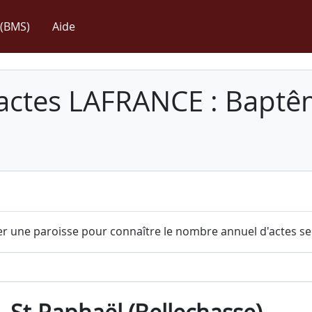
(BMS)
Aide
 actes LAFRANCE : Baptê
r une paroisse pour connaître le nombre annuel d'actes sel