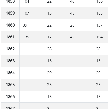
1858
104
22
40
166
1859
107
13
48
168
1860
89
22
26
137
1861
135
17
42
194
1862
28
28
1863
16
16
1864
20
20
1865
25
25
1866
15
15
1867
8
8