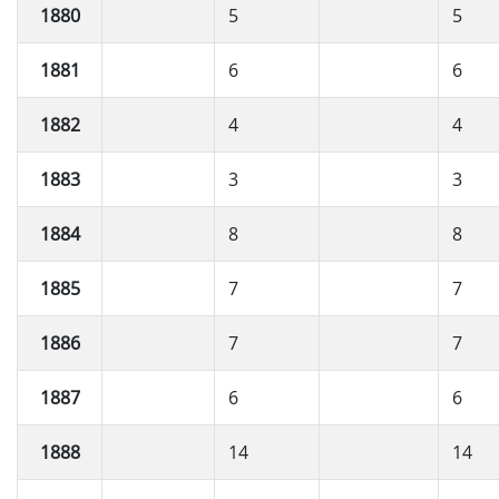
1880
5
5
1881
6
6
1882
4
4
1883
3
3
1884
8
8
1885
7
7
1886
7
7
1887
6
6
1888
14
14