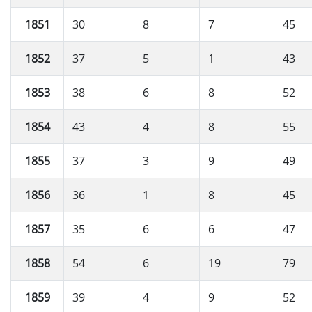
1851
30
8
7
45
1852
37
5
1
43
1853
38
6
8
52
1854
43
4
8
55
1855
37
3
9
49
1856
36
1
8
45
1857
35
6
6
47
1858
54
6
19
79
1859
39
4
9
52