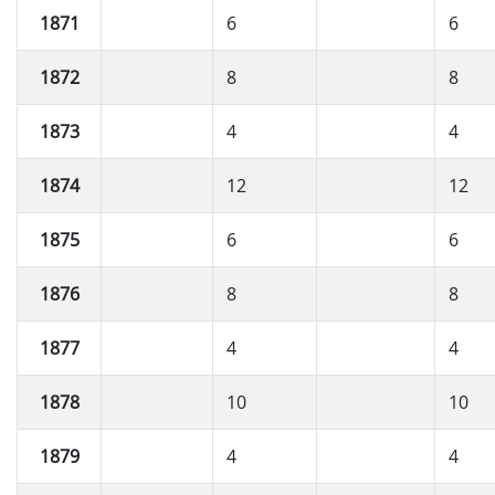
1871
6
6
1872
8
8
1873
4
4
1874
12
12
1875
6
6
1876
8
8
1877
4
4
1878
10
10
1879
4
4