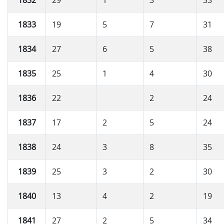
1833
19
5
7
31
1834
27
6
5
38
1835
25
1
4
30
1836
22
2
24
1837
17
2
5
24
1838
24
3
8
35
1839
25
3
2
30
1840
13
4
2
19
1841
27
2
5
34