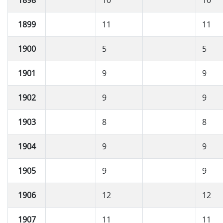
1899
11
11
1900
5
5
1901
9
9
1902
9
9
1903
8
8
1904
9
9
1905
9
9
1906
12
12
1907
11
11