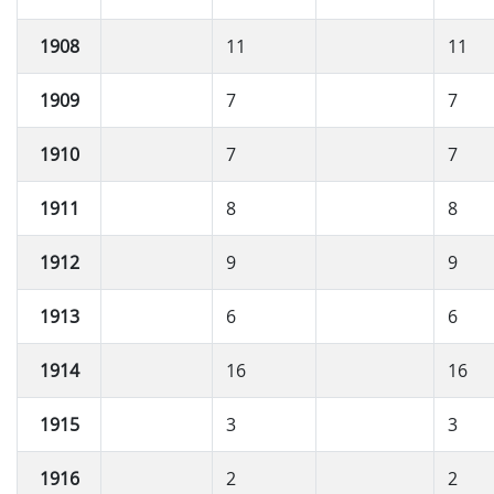
1908
11
11
1909
7
7
1910
7
7
1911
8
8
1912
9
9
1913
6
6
1914
16
16
1915
3
3
1916
2
2