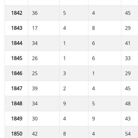
1842
36
5
4
45
1843
17
4
8
29
1844
34
1
6
41
1845
26
1
6
33
1846
25
3
1
29
1847
39
2
4
45
1848
34
9
5
48
1849
30
4
9
43
1850
42
8
4
54