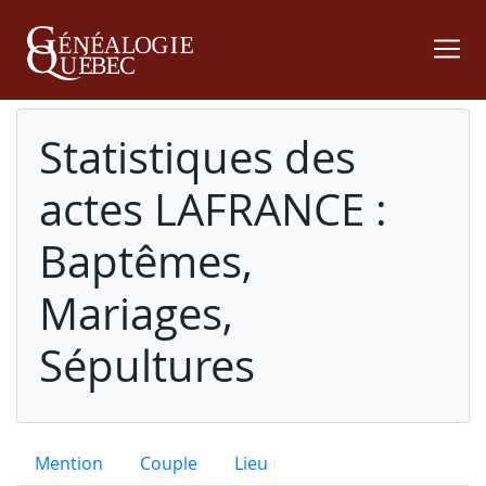
Statistiques des
actes LAFRANCE :
Baptêmes,
Mariages,
Sépultures
Mention
Couple
Lieu