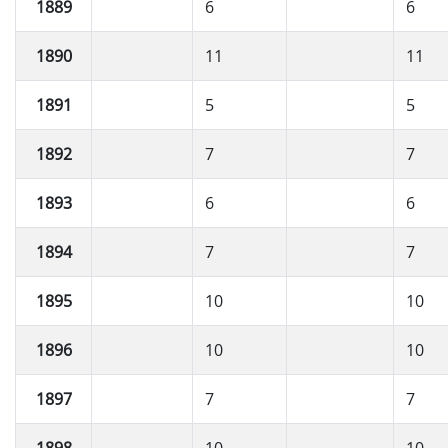
1889
6
6
1890
11
11
1891
5
5
1892
7
7
1893
6
6
1894
7
7
1895
10
10
1896
10
10
1897
7
7
1898
10
10