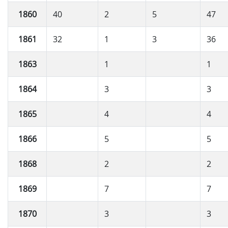
1860
40
2
5
47
1861
32
1
3
36
1863
1
1
1864
3
3
1865
4
4
1866
5
5
1868
2
2
1869
7
7
1870
3
3