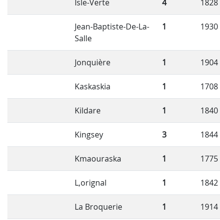
Isle-Verte
4
1828
Jean-Baptiste-De-La-
1
1930
Salle
Jonquière
1
1904
Kaskaskia
1
1708
Kildare
1
1840
Kingsey
3
1844
Kmaouraska
1
1775
L,orignal
1
1842
La Broquerie
1
1914