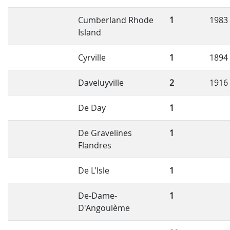
Cumberland Rhode
1
1983
Island
Cyrville
1
1894
Daveluyville
2
1916
De Day
1
De Gravelines
1
Flandres
De L'Isle
1
De-Dame-
1
D'Angoulème