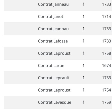
Contrat Janneau
1
1733
Contrat Janot
1
1714
Contrat Jeannau
1
1733
Contrat Lafosse
1
1733
Contrat Laproust
1
1758
Contrat Larue
1
1674
Contrat Leprault
1
1753
Contrat Leproust
1
1754
Contrat Lévesque
1
1759