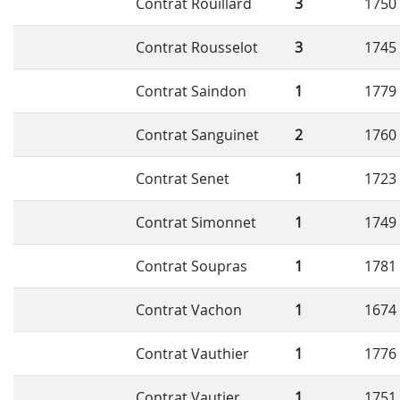
Contrat Rouillard
3
1750
Contrat Rousselot
3
1745
Contrat Saindon
1
1779
Contrat Sanguinet
2
1760
Contrat Senet
1
1723
Contrat Simonnet
1
1749
Contrat Soupras
1
1781
Contrat Vachon
1
1674
Contrat Vauthier
1
1776
Contrat Vautier
1
1751