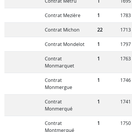
Contrat Métru
1
1695
Contrat Mezière
1
1783
Contrat Michon
22
1713
Contrat Mondelot
1
1797
Contrat
1
1763
Monmarquet
Contrat
1
1746
Monmergue
Contrat
1
1741
Monmerqué
Contrat
1
1750
Montmerqué