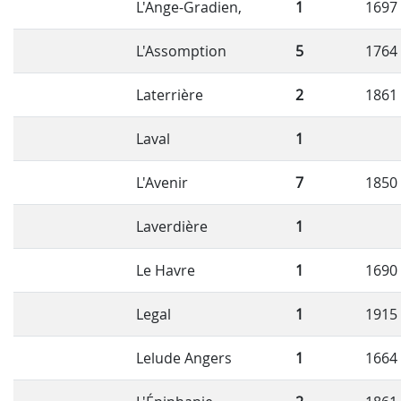
L'Ange-Gradien,
1
1697
L'Assomption
5
1764
Laterrière
2
1861
Laval
1
L'Avenir
7
1850
Laverdière
1
Le Havre
1
1690
Legal
1
1915
Lelude Angers
1
1664