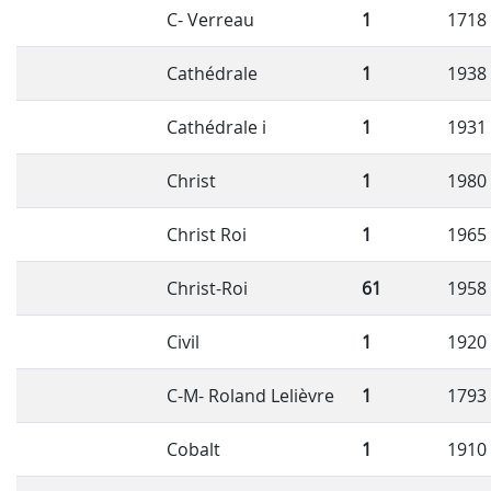
C- Verreau
1
1718
Cathédrale
1
1938
Cathédrale i
1
1931
Christ
1
1980
Christ Roi
1
1965
Christ-Roi
61
1958
Civil
1
1920
C-M- Roland Lelièvre
1
1793
Cobalt
1
1910