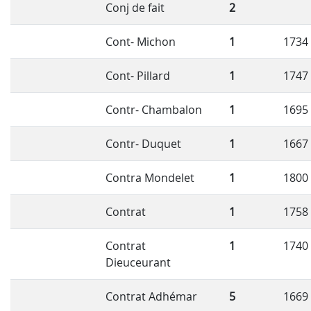
Conj de fait
2
Cont- Michon
1
1734
Cont- Pillard
1
1747
Contr- Chambalon
1
1695
Contr- Duquet
1
1667
Contra Mondelet
1
1800
Contrat
1
1758
Contrat
1
1740
Dieuceurant
Contrat Adhémar
5
1669