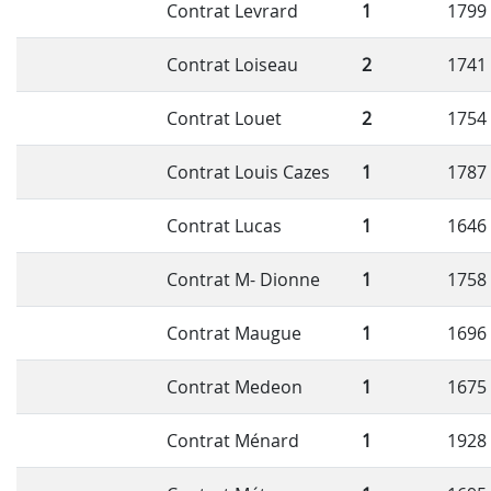
Contrat Levrard
1
1799
Contrat Loiseau
2
1741
Contrat Louet
2
1754
Contrat Louis Cazes
1
1787
Contrat Lucas
1
1646
Contrat M- Dionne
1
1758
Contrat Maugue
1
1696
Contrat Medeon
1
1675
Contrat Ménard
1
1928