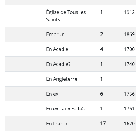
Église de Tous les
1
1912
Saints
Embrun
2
1869
En Acadie
4
1700
En Acadie?
1
1740
En Angleterre
1
En exil
6
1756
En exil aux E-U-A-
1
1761
En France
17
1620