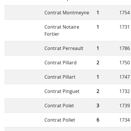
Contrat Montmeyne
1
1754
Contrat Notaire
1
1731
Fortier
Contrat Perreault
1
1786
Contrat Pillard
2
1750
Contrat Pillart
1
1747
Contrat Pinguet
2
1732
Contrat Polet
3
1739
Contrat Pollet
6
1734