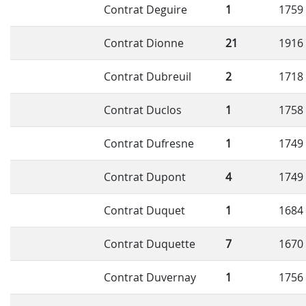
Contrat Deguire
1
1759
Contrat Dionne
21
1916
Contrat Dubreuil
2
1718
Contrat Duclos
1
1758
Contrat Dufresne
1
1749
Contrat Dupont
4
1749
Contrat Duquet
1
1684
Contrat Duquette
7
1670
Contrat Duvernay
1
1756