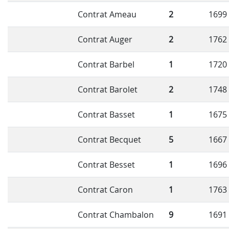
Contrat Ameau
2
1699
Contrat Auger
2
1762
Contrat Barbel
1
1720
Contrat Barolet
2
1748
Contrat Basset
1
1675
Contrat Becquet
5
1667
Contrat Besset
1
1696
Contrat Caron
1
1763
Contrat Chambalon
9
1691