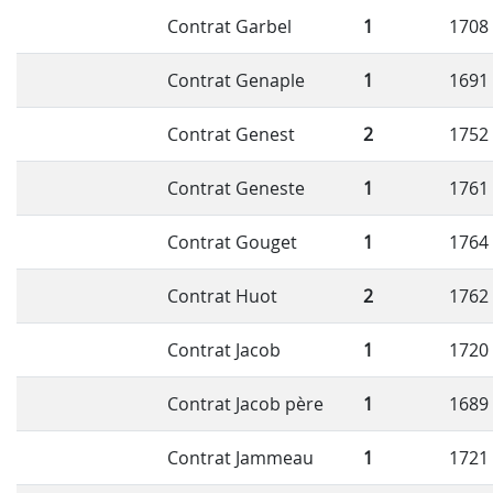
Contrat Garbel
1
1708
Contrat Genaple
1
1691
Contrat Genest
2
1752
Contrat Geneste
1
1761
Contrat Gouget
1
1764
Contrat Huot
2
1762
Contrat Jacob
1
1720
Contrat Jacob père
1
1689
Contrat Jammeau
1
1721