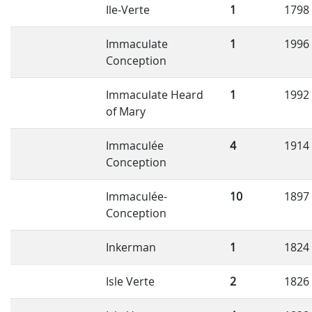
Ile-Verte
1
1798
Immaculate
1
1996
Conception
Immaculate Heard
1
1992
of Mary
Immaculée
4
1914
Conception
Immaculée-
10
1897
Conception
Inkerman
1
1824
Isle Verte
2
1826