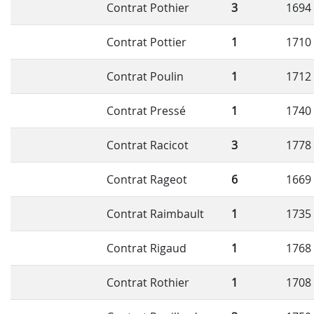
Contrat Pothier
3
1694
Contrat Pottier
1
1710
Contrat Poulin
1
1712
Contrat Pressé
1
1740
Contrat Racicot
3
1778
Contrat Rageot
6
1669
Contrat Raimbault
1
1735
Contrat Rigaud
1
1768
Contrat Rothier
1
1708