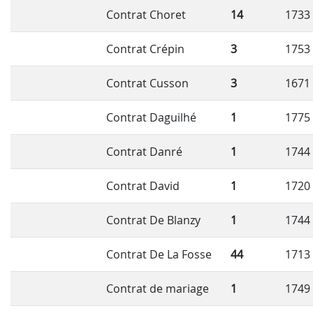
Contrat Choret
14
1733
Contrat Crépin
3
1753
Contrat Cusson
3
1671
Contrat Daguilhé
1
1775
Contrat Danré
1
1744
Contrat David
1
1720
Contrat De Blanzy
1
1744
Contrat De La Fosse
44
1713
Contrat de mariage
1
1749