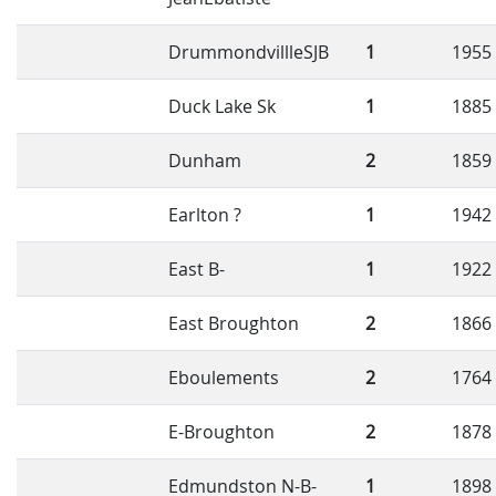
DrummondvillleSJB
1
1955
Duck Lake Sk
1
1885
Dunham
2
1859
Earlton ?
1
1942
East B-
1
1922
East Broughton
2
1866
Eboulements
2
1764
E-Broughton
2
1878
Edmundston N-B-
1
1898