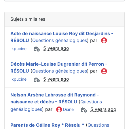
Sujets similaires
Acte de naissance Louise Roy dit Desjardins -
RÉSOLU
(
Questions généalogiques
) par
5 years ago
kpucine
Décès Marie-Louise Dugrenier dit Perron -
RÉSOLU
(
Questions généalogiques
) par
5 years ago
kpucine
Nelson Arsène Labrosse dit Raymond -
naissance et décès - RÉSOLU
(
Questions
généalogiques
) par
5 years ago
Diane
Parents de Céline Roy * Résolu *
(
Questions