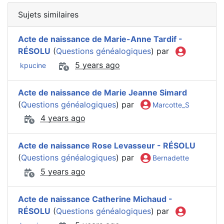
Sujets similaires
Acte de naissance de Marie-Anne Tardif -
RÉSOLU
(
Questions généalogiques
) par
5 years ago
kpucine
Acte de naissance de Marie Jeanne Simard
(
Questions généalogiques
) par
Marcotte_S
4 years ago
Acte de naissance Rose Levasseur - RÉSOLU
(
Questions généalogiques
) par
Bernadette
5 years ago
Acte de naissance Catherine Michaud -
RÉSOLU
(
Questions généalogiques
) par