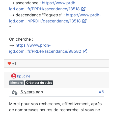
--> ascendance :
https://www.prdh-
igd.com...fr/PRDH/ascendance/13518
--> descendance "Paquette" :
https://www.prdh-
igd.com...r/PRDH/descendance/13518
*
On cherche :
-->
https://www.prdh-
igd.com...fr/PRDH/ascendance/98582
+1
kpucine
Membre
Créateur du sujet
#5
5 years ago
Merci pour vos recherches, effectivement, après
de nombreuses heures de recherche, si vous ne