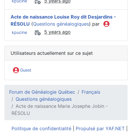
5 years ago
kpucine
Acte de naissance Louise Roy dit Desjardins -
RÉSOLU
(
Questions généalogiques
) par
5 years ago
kpucine
Utilisateurs actuellement sur ce sujet
Guest
Forum de Généalogie Québec
Français
Questions généalogiques
Acte de naissance Marie Josephe Jobin -
RÉSOLU
Politique de confidentialité
|
Propulsé par YAF.NET
|