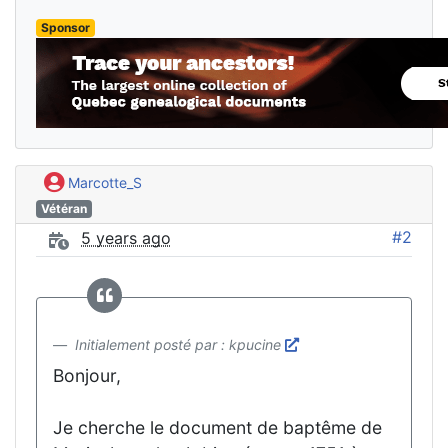
Sponsor
Marcotte_S
Vétéran
#2
5 years ago
Initialement posté par : kpucine
Bonjour,
Je cherche le document de baptême de