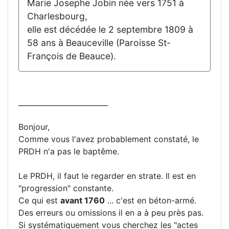
Marie Josephe Jobin née vers 1751 à
Charlesbourg,
elle est décédée le 2 septembre 1809 à
58 ans à Beauceville (Paroisse St-
François de Beauce).
_________________________
Bonjour,
Comme vous l'avez probablement constaté, le
PRDH n'a pas le baptême.
Le PRDH, il faut le regarder en strate. Il est en
"progression" constante.
Ce qui est
avant 1760
... c'est en béton-armé.
Des erreurs ou omissions il en a à peu près pas.
Si systématiquement vous cherchez les "actes