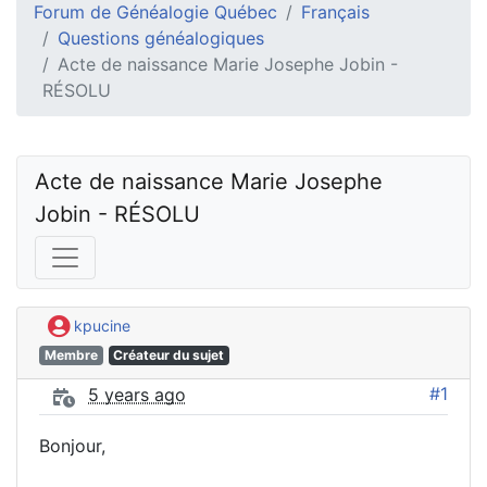
Forum de Généalogie Québec
Français
Questions généalogiques
Acte de naissance Marie Josephe Jobin -
RÉSOLU
Acte de naissance Marie Josephe 
Jobin - RÉSOLU
kpucine
Membre
Créateur du sujet
#1
5 years ago
Bonjour,