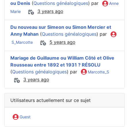
ou Denis
(
Questions généalogiques
) par
Anne
3 years ago
Marie
Du nouveau sur Simeon ou Simon Mercier et
Anny Mahan
(
Questions généalogiques
) par
5 years ago
S_Marcotte
Mariage de Guillaume ou William Côté et Olive
Rousseau entre 1892 et 1931 ? RÉSOLU
(
Questions généalogiques
) par
Marcotte_S
3 years ago
Utilisateurs actuellement sur ce sujet
Guest