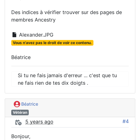
Des indices à vérifier trouver sur des pages de
membres Ancestry
Alexander.JPG
Vous n'avez pas le droit de voir ce contenu.
Béatrice
Si tu ne fais jamais d'erreur ... c'est que tu
ne fais rien de tes dix doigts .
Béatrice
Vétéran
#4
5 years ago
Bonjour,