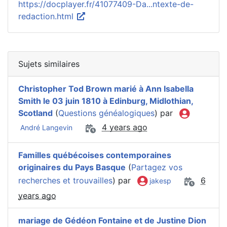
https://docplayer.fr/41077409-Da...ntexte-de-
redaction.html
Sujets similaires
Christopher Tod Brown marié à Ann Isabella
Smith le 03 juin 1810 à Edinburg, Midlothian,
Scotland
(
Questions généalogiques
) par
4 years ago
André Langevin
Familles québécoises contemporaines
originaires du Pays Basque
(
Partagez vos
recherches et trouvailles
) par
6
jakesp
years ago
mariage de Gédéon Fontaine et de Justine Dion