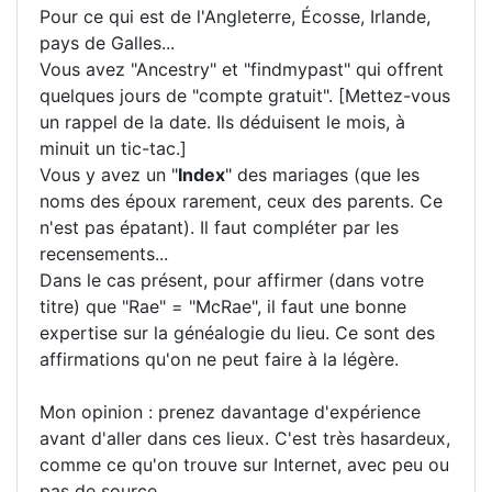
Pour ce qui est de l'Angleterre, Écosse, Irlande,
pays de Galles...
Vous avez "Ancestry" et "findmypast" qui offrent
quelques jours de "compte gratuit". [Mettez-vous
un rappel de la date. Ils déduisent le mois, à
minuit un tic-tac.]
Vous y avez un "
Index
" des mariages (que les
noms des époux rarement, ceux des parents. Ce
n'est pas épatant). Il faut compléter par les
recensements...
Dans le cas présent, pour affirmer (dans votre
titre) que "Rae" = "McRae", il faut une bonne
expertise sur la généalogie du lieu. Ce sont des
affirmations qu'on ne peut faire à la légère.
Mon opinion : prenez davantage d'expérience
avant d'aller dans ces lieux. C'est très hasardeux,
comme ce qu'on trouve sur Internet, avec peu ou
pas de source ...