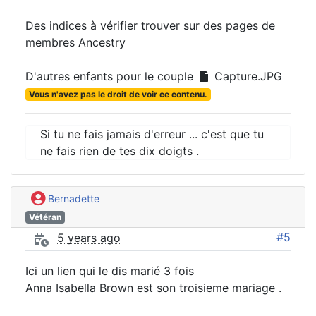
Des indices à vérifier trouver sur des pages de
membres Ancestry
D'autres enfants pour le couple
Capture.JPG
Vous n'avez pas le droit de voir ce contenu.
Si tu ne fais jamais d'erreur ... c'est que tu
ne fais rien de tes dix doigts .
Bernadette
Vétéran
#5
5 years ago
Ici un lien qui le dis marié 3 fois
Anna Isabella Brown est son troisieme mariage .