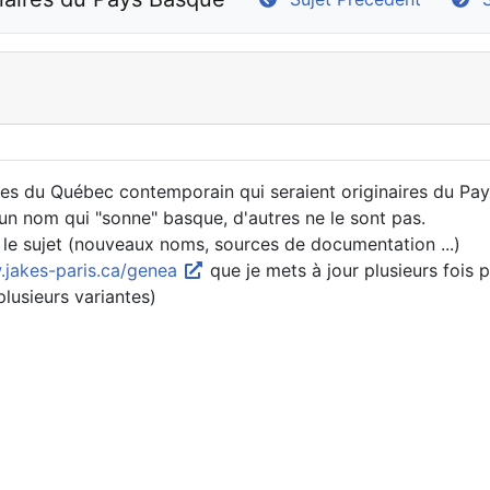
es du Québec contemporain qui seraient originaires du Pays
un nom qui "sonne" basque, d'autres ne le sont pas.
r le sujet (nouveaux noms, sources de documentation ...)
jakes-paris.ca/genea
que je mets à jour plusieurs fois p
plusieurs variantes)