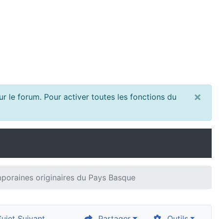
×
r le forum. Pour activer toutes les fonctions du
poraines originaires du Pays Basque
jet Suivant
Partager
Outils