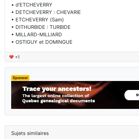
• d’ETCHEVERRY
• DETCHEVERRY : CHEVARIE
• ETCHEVERRY (Sam)
• DITHURBIDE : TURBIDE
• MILLARD-MILLIARD
• OSTIGUY et DOMINGUE
+1
Sponsor
Sujets similaires