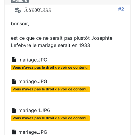
Membre
#2
5 years ago
bonsoir,
est ce que ce ne serait pas plustôt Josephte
Lefebvre le mariage serait en 1933
mariage.JPG
Vous n'avez pas le droit de voir ce contenu.
mariage.JPG
Vous n'avez pas le droit de voir ce contenu.
mariage 1.JPG
Vous n'avez pas le droit de voir ce contenu.
mariage.JPG