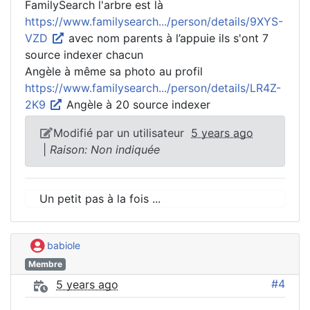
FamilySearch l'arbre est là
https://www.familysearch.../person/details/9XYS-
VZD
avec nom parents à l’appuie ils s'ont 7
source indexer chacun
Angèle à même sa photo au profil
https://www.familysearch.../person/details/LR4Z-
2K9
Angèle à 20 source indexer
Modifié par un utilisateur
5 years ago
|
Raison: Non indiquée
Un petit pas à la fois ...
babiole
Membre
#4
5 years ago