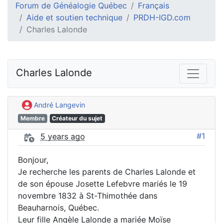
Forum de Généalogie Québec
Français
Aide et soutien technique
PRDH-IGD.com
Charles Lalonde
Charles Lalonde
André Langevin
Membre
Créateur du sujet
#1
5 years ago
Bonjour,
Je recherche les parents de Charles Lalonde et
de son épouse Josette Lefebvre mariés le 19
novembre 1832 à St-Thimothée dans
Beauharnois, Québec.
Leur fille Angèle Lalonde a mariée Moïse