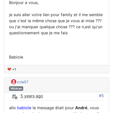
Bonjour a vous,
je suis aller votre lien pour family et il me semble
que c'est la même chose que je vous ai mise ???
ou j'ai manquer quelque chose ??? ce n,est qu'un
questionnement que je me fais
Babiole
+1
ccla57
Vétéran
#5
5 years ago
allo
babiole
le message était pour
André
, vous