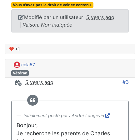
Vous n'avez pas le droit de voir ce contenu.
Modifié par un utilisateur
5 years ago
|
Raison: Non indiquée
+1
ccla57
Vétéran
#3
5 years ago
Initialement posté par : André Langevin
Bonjour,
Je recherche les parents de Charles