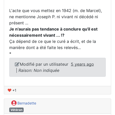
L'acte que vous mettez en 1942 (m. de Marcel),
ne mentionne Joseph P. ni vivant ni décédé ni
présent ...
Je n'aurais pas tendance à conclure qu'il est
nécessairement vivant ... !?
Ça dépend de ce que le curé a écrit, et de la
manière dont a été faite les relevés...
*
Modifié par un utilisateur
5 years ago
|
Raison: Non indiquée
+1
Bernadette
Vétéran