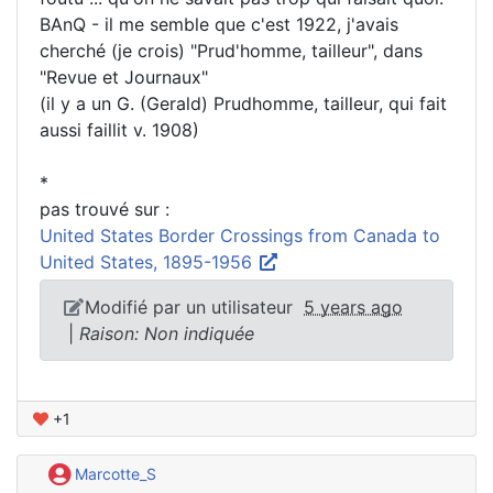
BAnQ - il me semble que c'est 1922, j'avais
cherché (je crois) "Prud'homme, tailleur", dans
"Revue et Journaux"
(il y a un G. (Gerald) Prudhomme, tailleur, qui fait
aussi faillit v. 1908)
*
pas trouvé sur :
United States Border Crossings from Canada to
United States, 1895-1956
Modifié par un utilisateur
5 years ago
|
Raison: Non indiquée
+1
Marcotte_S