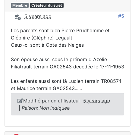
Membre
Créateur du sujet
#5
5 years ago
Les parents sont bien Pierre Prudhomme et
Gléphire (Cléphire) Legault
Ceux-ci sont à Cote des Neiges
Son épouse aussi sous le prénom d Azelie
Filiatrault terrain GA02543 decedée le 17-11-1953
Les enfants aussi sont là Lucien terrain TR08574
et Maurice terrain GA02543......
Modifié par un utilisateur
5 years ago
|
Raison: Non indiquée