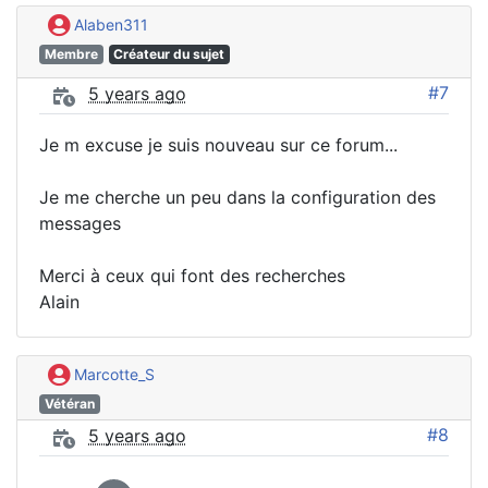
Alaben311
Membre
Créateur du sujet
#7
5 years ago
Je m excuse je suis nouveau sur ce forum...
Je me cherche un peu dans la configuration des
messages
Merci à ceux qui font des recherches
Alain
Marcotte_S
Vétéran
#8
5 years ago