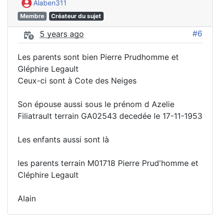
Alaben311
Membre
Créateur du sujet
#6
5 years ago
Les parents sont bien Pierre Prudhomme et
Gléphire Legault
Ceux-ci sont à Cote des Neiges
Son épouse aussi sous le prénom d Azelie
Filiatrault terrain GA02543 decedée le 17-11-1953
Les enfants aussi sont là
les parents terrain M01718 Pierre Prud'homme et
Cléphire Legault
Alain