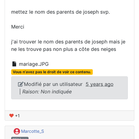
mettez le nom des parents de joseph svp.
Merci
j'ai trouver le nom des parents de joseph mais je
ne les trouve pas non plus a côte des neiges
mariage.JPG
Vous n'avez pas le droit de voir ce contenu.
Modifié par un utilisateur
5 years ago
|
Raison: Non indiquée
+1
Marcotte_S