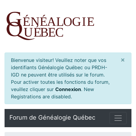
×
Bienvenue visiteur! Veuillez noter que vos
identifiants Généalogie Québec ou PRDH-
IGD ne peuvent être utilisés sur le forum.
Pour activer toutes les fonctions du forum,
veuillez cliquer sur
Connexion
.
New
Registrations are disabled.
Forum de Généalogie Québec