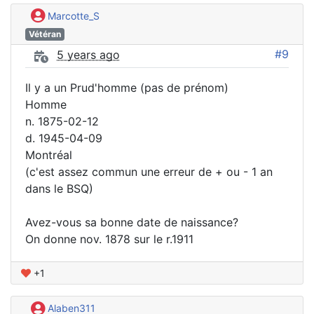
Marcotte_S
Vétéran
#9
5 years ago
Il y a un Prud'homme (pas de prénom)
Homme
n. 1875-02-12
d. 1945-04-09
Montréal
(c'est assez commun une erreur de + ou - 1 an
dans le BSQ)
Avez-vous sa bonne date de naissance?
On donne nov. 1878 sur le r.1911
+1
Alaben311