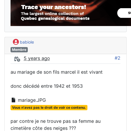
babiole
Membre
#2
5 years ago
au mariage de son fils marcel il est vivant
donc décédé entre 1942 et 1953
mariage.JPG
Vous n'avez pas le droit de voir ce contenu.
par contre je ne trouve pas sa femme au
cimetière côte des neiges ???