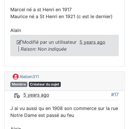
Marcel né a st Henri en 1917
Maurice né a St Henri en 1921 (c est le dernier)
Alain
Modifié par un utilisateur
5 years ago
|
Raison: Non indiquée
Alaben311
Membre
Créateur du sujet
#17
5 years ago
J ai vu aussi qu en 1908 son commerce sur la rue
Notre Dame est passé au feu
Alain