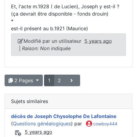
Et, l'acte m.1928 ( de Lucien), Joseph y est-il ?
(ça devrait être disponible - fonds drouin)
*
est-il présent au b.1921 (Maurice)
Modifié par un utilisateur
5 years ago
|
Raison: Non indiquée
2 Pages
1
2
Sujets similaires
décès de Joseph Chysolophe De Lafontaine
(
Questions généalogiques
) par
cowboy444
5 years ago