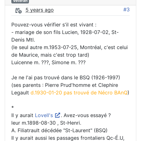
Vétéran
#3
5 years ago
Pouvez-vous vérifier s'il est vivant :
- mariage de son fils Lucien, 1928-07-02, St-
Denis Mtl.
(le seul autre m.1953-07-25, Montréal, c'est celui
de Maurice, mais c'est trop tard)
Luicenne m. ???, Simone m. ???
Je ne l'ai pas trouvé dans le BSQ (1926-1997)
(ses parents : Pierre Prud'homme et Clephire
Legault
d.1930-01-20 pas trouvé de Nécro BAnQ
)
*
Il y aurait
Lovell's
. Avez-vous essayé ?
leur m.1898-08-30 , St-Henri.
A. Filiatrault décédée "St-Laurent" (BSQ)
Il y aurait aussi les passages frontaliers Qc-É.U,