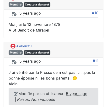
Membre
Créateur du sujet
#10
5 years ago
Moi j ai le 12 novembre 1878
A St Benoit de Mirabel
Alaben311
Membre
Créateur du sujet
#11
5 years ago
J ai vérifié par la Presse ce n est pas lui....pas la
bonne épouse ni les bons parents...😉
Alain
Modifié par un utilisateur
5 years ago
|
Raison: Non indiquée