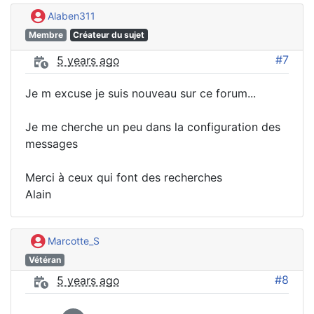
Alaben311
Membre
Créateur du sujet
#7
5 years ago
Je m excuse je suis nouveau sur ce forum...
Je me cherche un peu dans la configuration des
messages
Merci à ceux qui font des recherches
Alain
Marcotte_S
Vétéran
#8
5 years ago