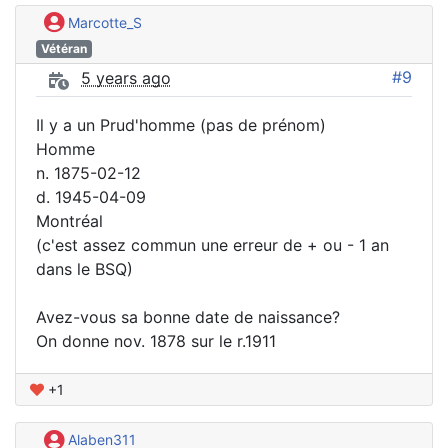
Marcotte_S
Vétéran
#9
5 years ago
Il y a un Prud'homme (pas de prénom)
Homme
n. 1875-02-12
d. 1945-04-09
Montréal
(c'est assez commun une erreur de + ou - 1 an
dans le BSQ)
Avez-vous sa bonne date de naissance?
On donne nov. 1878 sur le r.1911
+1
Alaben311