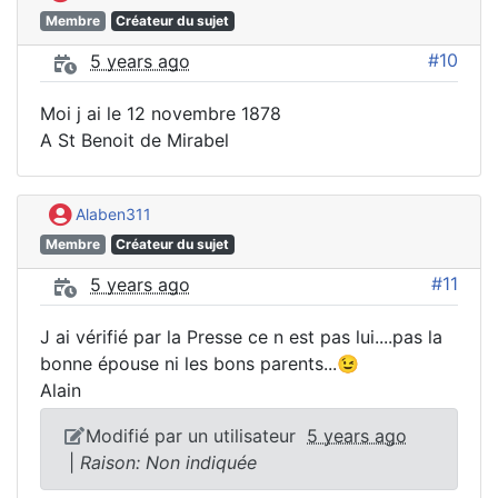
Membre
Créateur du sujet
#10
5 years ago
Moi j ai le 12 novembre 1878
A St Benoit de Mirabel
Alaben311
Membre
Créateur du sujet
#11
5 years ago
J ai vérifié par la Presse ce n est pas lui....pas la
bonne épouse ni les bons parents...😉
Alain
Modifié par un utilisateur
5 years ago
|
Raison: Non indiquée