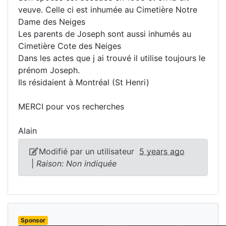
veuve. Celle ci est inhumée au Cimetière Notre
Dame des Neiges
Les parents de Joseph sont aussi inhumés au
Cimetière Cote des Neiges
Dans les actes que j ai trouvé il utilise toujours le
prénom Joseph.
Ils résidaient à Montréal (St Henri)
MERCI pour vos recherches
Alain
Modifié par un utilisateur
5 years ago
|
Raison: Non indiquée
Sponsor