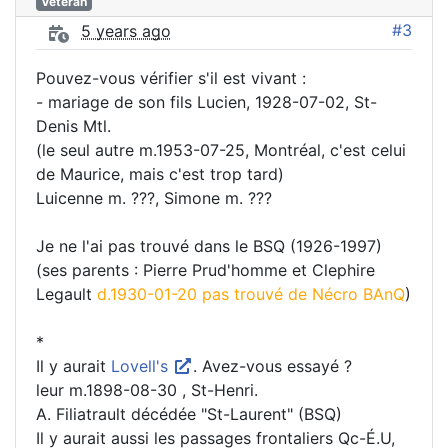
Vétéran
#3
5 years ago
Pouvez-vous vérifier s'il est vivant :
- mariage de son fils Lucien, 1928-07-02, St-
Denis Mtl.
(le seul autre m.1953-07-25, Montréal, c'est celui
de Maurice, mais c'est trop tard)
Luicenne m. ???, Simone m. ???
Je ne l'ai pas trouvé dans le BSQ (1926-1997)
(ses parents : Pierre Prud'homme et Clephire
Legault
d.1930-01-20 pas trouvé de Nécro BAnQ
)
*
Il y aurait
Lovell's
. Avez-vous essayé ?
leur m.1898-08-30 , St-Henri.
A. Filiatrault décédée "St-Laurent" (BSQ)
Il y aurait aussi les passages frontaliers Qc-É.U,