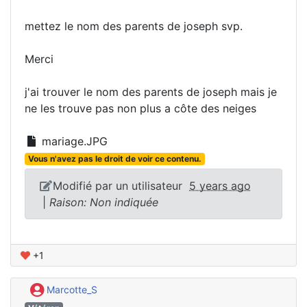
mettez le nom des parents de joseph svp.
Merci
j'ai trouver le nom des parents de joseph mais je
ne les trouve pas non plus a côte des neiges
mariage.JPG
Vous n'avez pas le droit de voir ce contenu.
Modifié par un utilisateur
5 years ago
|
Raison: Non indiquée
+1
Marcotte_S