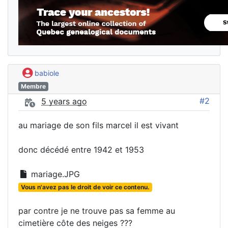
babiole
Membre
#2
5 years ago
au mariage de son fils marcel il est vivant
donc décédé entre 1942 et 1953
mariage.JPG
Vous n'avez pas le droit de voir ce contenu.
par contre je ne trouve pas sa femme au
cimetière côte des neiges ???