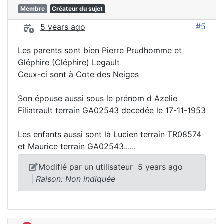
Membre
Créateur du sujet
#5
5 years ago
Les parents sont bien Pierre Prudhomme et
Gléphire (Cléphire) Legault
Ceux-ci sont à Cote des Neiges
Son épouse aussi sous le prénom d Azelie
Filiatrault terrain GA02543 decedée le 17-11-1953
Les enfants aussi sont là Lucien terrain TR08574
et Maurice terrain GA02543......
Modifié par un utilisateur
5 years ago
|
Raison: Non indiquée