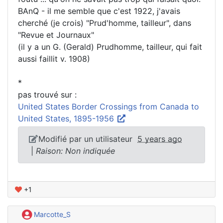
BAnQ - il me semble que c'est 1922, j'avais
cherché (je crois) "Prud'homme, tailleur", dans
"Revue et Journaux"
(il y a un G. (Gerald) Prudhomme, tailleur, qui fait
aussi faillit v. 1908)
*
pas trouvé sur :
United States Border Crossings from Canada to
United States, 1895-1956
Modifié par un utilisateur
5 years ago
|
Raison: Non indiquée
+1
Marcotte_S