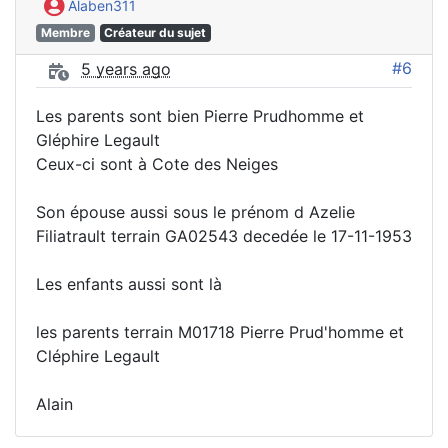
Alaben311
Membre
Créateur du sujet
#6
5 years ago
Les parents sont bien Pierre Prudhomme et
Gléphire Legault
Ceux-ci sont à Cote des Neiges
Son épouse aussi sous le prénom d Azelie
Filiatrault terrain GA02543 decedée le 17-11-1953
Les enfants aussi sont là
les parents terrain M01718 Pierre Prud'homme et
Cléphire Legault
Alain