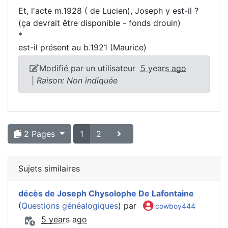
Et, l'acte m.1928 ( de Lucien), Joseph y est-il ?
(ça devrait être disponible - fonds drouin)
*
est-il présent au b.1921 (Maurice)
Modifié par un utilisateur
5 years ago
|
Raison: Non indiquée
2 Pages
1
2
Sujets similaires
décès de Joseph Chysolophe De Lafontaine
(
Questions généalogiques
) par
cowboy444
5 years ago