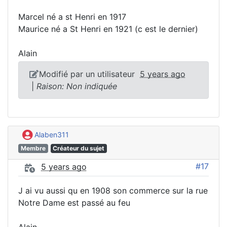
Marcel né a st Henri en 1917
Maurice né a St Henri en 1921 (c est le dernier)
Alain
Modifié par un utilisateur
5 years ago
|
Raison: Non indiquée
Alaben311
Membre
Créateur du sujet
#17
5 years ago
J ai vu aussi qu en 1908 son commerce sur la rue
Notre Dame est passé au feu
Alain