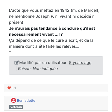
L'acte que vous mettez en 1942 (m. de Marcel),
ne mentionne Joseph P. ni vivant ni décédé ni
présent ...
Je n'aurais pas tendance à conclure qu'il est
nécessairement vivant ... !?
Ça dépend de ce que le curé a écrit, et de la
manière dont a été faite les relevés...
*
Modifié par un utilisateur
5 years ago
|
Raison: Non indiquée
+1
Bernadette
Vétéran