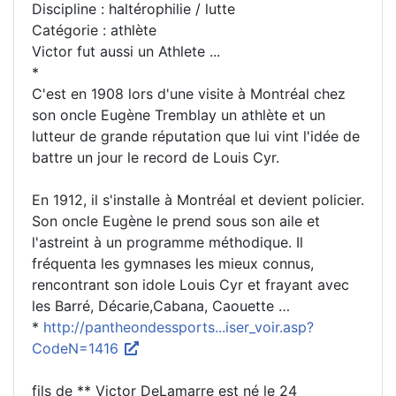
Discipline : haltérophilie / lutte
Catégorie : athlète
Victor fut aussi un Athlete ...
*
C'est en 1908 lors d'une visite à Montréal chez
son oncle Eugène Tremblay un athlète et un
lutteur de grande réputation que lui vint l'idée de
battre un jour le record de Louis Cyr.
En 1912, il s'installe à Montréal et devient policier.
Son oncle Eugène le prend sous son aile et
l'astreint à un programme méthodique. Il
fréquenta les gymnases les mieux connus,
rencontrant son idole Louis Cyr et frayant avec
les Barré, Décarie,Cabana, Caouette …
*
http://pantheondessports...iser_voir.asp?
CodeN=1416
fils de ** Victor DeLamarre est né le 24