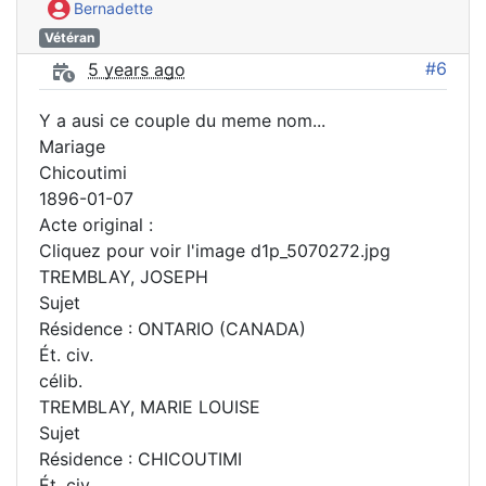
Bernadette
Vétéran
#6
5 years ago
Y a ausi ce couple du meme nom...
Mariage
Chicoutimi
1896-01-07
Acte original :
Cliquez pour voir l'image d1p_5070272.jpg
TREMBLAY, JOSEPH
Sujet
Résidence : ONTARIO (CANADA)
Ét. civ.
célib.
TREMBLAY, MARIE LOUISE
Sujet
Résidence : CHICOUTIMI
Ét. civ.