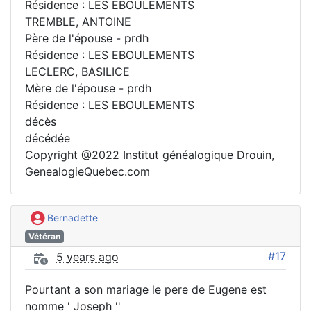
Résidence : LES EBOULEMENTS
TREMBLE, ANTOINE
Père de l'épouse - prdh
Résidence : LES EBOULEMENTS
LECLERC, BASILICE
Mère de l'épouse - prdh
Résidence : LES EBOULEMENTS
décès
décédée
Copyright @2022 Institut généalogique Drouin,
GenealogieQuebec.com
Bernadette
Vétéran
#17
5 years ago
Pourtant a son mariage le pere de Eugene est
nomme ' Joseph ''