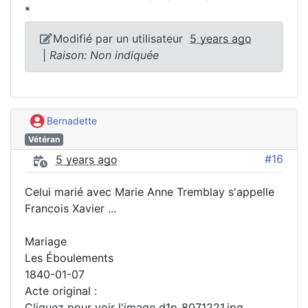
*
Modifié par un utilisateur
5 years ago
|
Raison: Non indiquée
Bernadette
Vétéran
#16
5 years ago
Celui marié avec Marie Anne Tremblay s'appelle
Francois Xavier ...
Mariage
Les Éboulements
1840-01-07
Acte original :
Cliquez pour voir l'image d1p_8071221.jpg