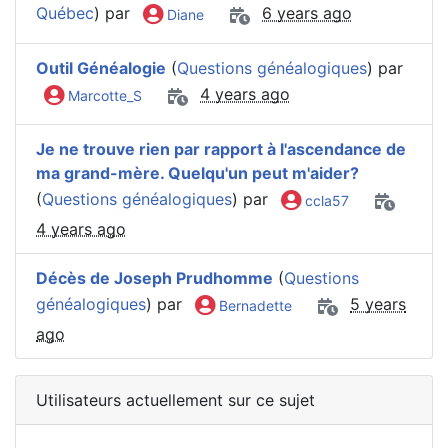
Québec
) par
6 years ago
Diane
Outil Généalogie
(
Questions généalogiques
) par
4 years ago
Marcotte_S
Je ne trouve rien par rapport à l'ascendance de
ma grand-mère. Quelqu'un peut m'aider?
(
Questions généalogiques
) par
ccla57
4 years ago
Décès de Joseph Prudhomme
(
Questions
généalogiques
) par
5 years
Bernadette
ago
Utilisateurs actuellement sur ce sujet