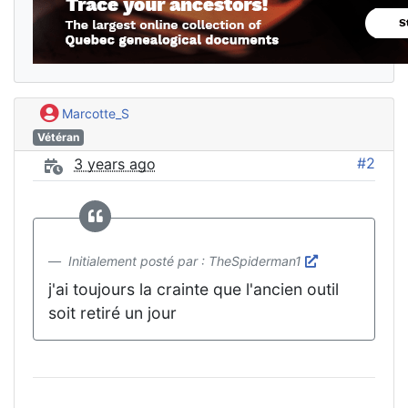
Marcotte_S
Vétéran
#2
3 years ago
Initialement posté par : TheSpiderman1
j'ai toujours la crainte que l'ancien outil
soit retiré un jour