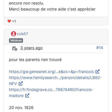
encore non resolu.
Merci beaucoup de votre aide c'est apprécier
+1
ccla57
Vétéran
#14
3 years ago
pour les parents rien trouvé
https://gw.geneanet.org/...e&oc=&p=francois
https://www.familysearch.../person/details/LB92-
NFV
https://fr.findagrave.co...78874480/francois-
madore
20 nov. 1826