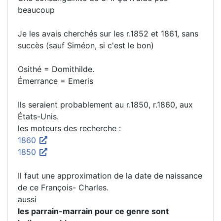
beaucoup
Je les avais cherchés sur les r.1852 et 1861, sans
succès (sauf Siméon, si c'est le bon)
Osithé = Domithilde.
Émerrance = Emeris
Ils seraient probablement au r.1850, r.1860, aux
États-Unis.
les moteurs des recherche :
1860
1850
Il faut une approximation de la date de naissance
de ce François- Charles.
aussi
les parrain-marrain pour ce genre sont