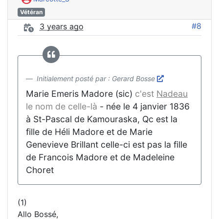
Vétéran
#8
3 years ago
Initialement posté par : Gerard Bosse
Marie Emeris Madore (sic)
c'est
Nadeau
le nom de celle-là
- née le 4 janvier 1836
à St-Pascal de Kamouraska, Qc est la
fille de Héli Madore et de Marie
Genevieve Brillant celle-ci est pas la fille
de Francois Madore et de Madeleine
Choret
(1)
Allo Bossé,