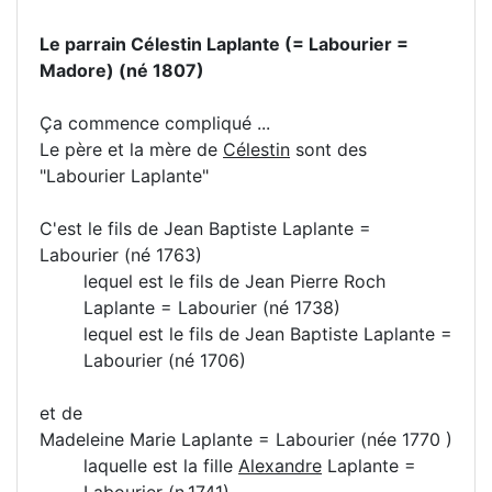
Le parrain Célestin Laplante (= Labourier =
Madore) (né 1807)
Ça commence compliqué ...
Le père et la mère de
Célestin
sont des
"Labourier Laplante"
C'est le fils de Jean Baptiste Laplante =
Labourier (né 1763)
lequel est le fils de Jean Pierre Roch
Laplante = Labourier (né 1738)
lequel est le fils de Jean Baptiste Laplante =
Labourier (né 1706)
et de
Madeleine Marie Laplante = Labourier (née 1770 )
laquelle est la fille
Alexandre
Laplante =
Labourier (n.1741)