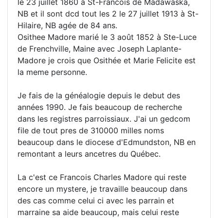
le 23 juillet 1860 à St-Francois de Madawaska,
NB et il sont dcd tout les 2 le 27 juillet 1913 à St-
Hilaire, NB agée de 84 ans.
Osithee Madore marié le 3 août 1852 à Ste-Luce
de Frenchville, Maine avec Joseph Laplante-
Madore je crois que Osithée et Marie Felicite est
la meme personne.
Je fais de la généalogie depuis le debut des
années 1990. Je fais beaucoup de recherche
dans les registres parroissiaux. J'ai un gedcom
file de tout pres de 310000 milles noms
beaucoup dans le diocese d'Edmundston, NB en
remontant a leurs ancetres du Québec.
La c'est ce Francois Charles Madore qui reste
encore un mystere, je travaille beaucoup dans
des cas comme celui ci avec les parrain et
marraine sa aide beaucoup, mais celui reste