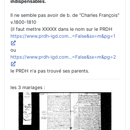
indispensables.
Il ne semble pas avoir de b. de "Charles François"
v.1800-1810
(il faut mettre XXXXX dans le nom sur le PRDH
https://www.prdh-igd.com...=False&sx=m&pg=1
ou
https://www.prdh-igd.com...=False&sx=m&pg=2
le PRDH n'a pas trouvé ses parents.
les 3 mariages :