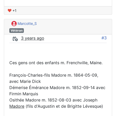
+1
Marcotte_S
Vétéran
#3
3 years ago
Ces gens ont des enfants m. Frenchville, Maine.
François-Charles-fils Madore m. 1864-05-09,
avec Marie Dick
Démerise Émérance Madore m. 1852-09-14 avec
Firmin Marquis
Osithée Madore m. 1852-08-03 avec Joseph
Madore
(fils d'Augustin et de Brigitte Lévesque)