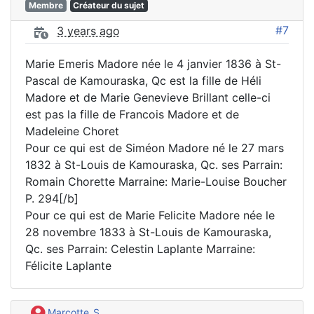
Membre
Créateur du sujet
#7
3 years ago
Marie Emeris Madore née le 4 janvier 1836 à St-
Pascal de Kamouraska, Qc est la fille de Héli
Madore et de Marie Genevieve Brillant celle-ci
est pas la fille de Francois Madore et de
Madeleine Choret
Pour ce qui est de Siméon Madore né le 27 mars
1832 à St-Louis de Kamouraska, Qc. ses Parrain:
Romain Chorette Marraine: Marie-Louise Boucher
P. 294[/b]
Pour ce qui est de Marie Felicite Madore née le
28 novembre 1833 à St-Louis de Kamouraska,
Qc. ses Parrain: Celestin Laplante Marraine:
Félicite Laplante
Marcotte_S