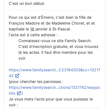
C'est un bon début.
Pour ce qui est d'Émeris, c'est bien la fille de
François Madore et de Madeleine Choret, et et
baptisée le
16
janvier à St-Pascal.
l'acte est à cette adresse :
Connaissez-vous ce site Family Search.
C'est d'inscription gratuite, et vous trouvez
là les actes. Il faut être membre pour les
voir
https://www.familysearch...C23164203&cc=13217
42
(pour chercher les paroisses :
https://www.familysearch...ctions/1321742/waypo
ints
)
Je vous mets l'acte pour que vous puissiez le
voir :