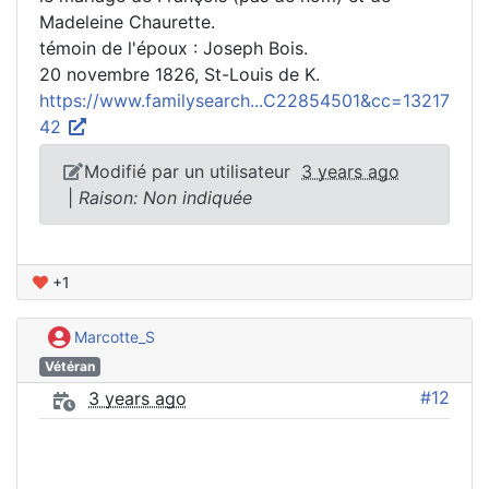
Madeleine Chaurette.
témoin de l'époux : Joseph Bois.
20 novembre 1826, St-Louis de K.
https://www.familysearch...C22854501&cc=13217
42
Modifié par un utilisateur
3 years ago
|
Raison: Non indiquée
+1
Marcotte_S
Vétéran
#12
3 years ago