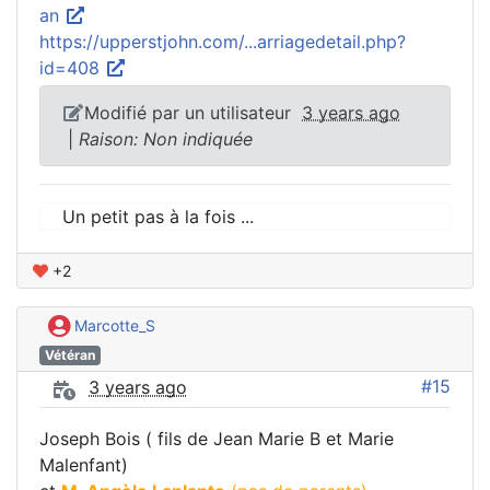
an
https://upperstjohn.com/...arriagedetail.php?
id=408
Modifié par un utilisateur
3 years ago
|
Raison: Non indiquée
Un petit pas à la fois ...
+2
Marcotte_S
Vétéran
#15
3 years ago
Joseph Bois ( fils de Jean Marie B et Marie
Malenfant)