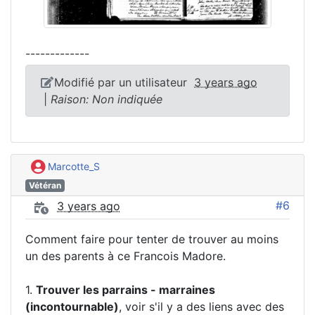
-------------
Modifié par un utilisateur
3 years ago
|
Raison: Non indiquée
Marcotte_S
Vétéran
#6
3 years ago
Comment faire pour tenter de trouver au moins
un des parents à ce Francois Madore.
1.
Trouver les parrains - marraines
(incontournable)
, voir s'il y a des liens avec des