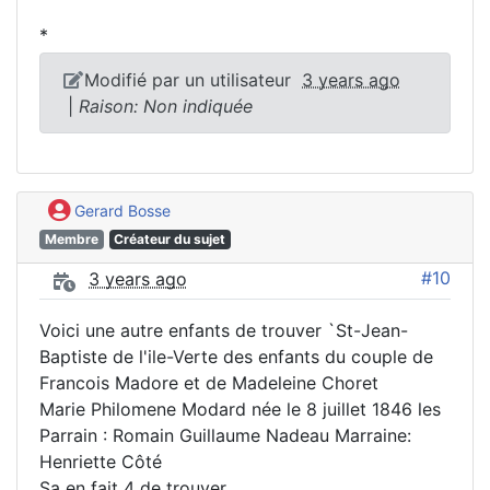
*
Modifié par un utilisateur
3 years ago
|
Raison: Non indiquée
Gerard Bosse
Membre
Créateur du sujet
#10
3 years ago
Voici une autre enfants de trouver `St-Jean-
Baptiste de l'ile-Verte des enfants du couple de
Francois Madore et de Madeleine Choret
Marie Philomene Modard née le 8 juillet 1846 les
Parrain : Romain Guillaume Nadeau Marraine:
Henriette Côté
Sa en fait 4 de trouver