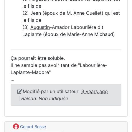
le fils de
(2)
Jean
(époux de M. Anne Ouellet) qui est
le fils de
(3)
Augustin
-Amador Labourlière dit
Laplante (époux de Marie-Anne Michaud)
Ça pourrait être soluble.
Il ne semble pas avoir tant de "Labourlière-
Laplante-Madore"
...
Modifié par un utilisateur
3 years ago
|
Raison: Non indiquée
Gerard Bosse