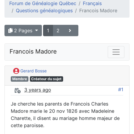
Forum de Généalogie Québec
Français
Questions généalogiques
Francois Madore
2 Pages
1
2
Francois Madore
Gerard Bosse
Membre
Créateur du sujet
#1
3 years ago
Je cherche les parents de Francois Charles
Madore marie le 20 nov 1826 avec Madeleine
Charette, il disent au mariage homme majeur de
cette paroisse.