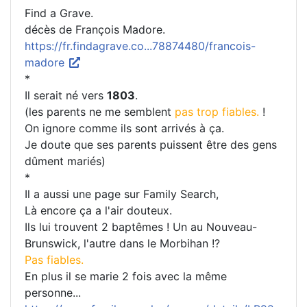
Find a Grave.
décès de François Madore.
https://fr.findagrave.co...78874480/francois-
madore
*
Il serait né vers
1803
.
(les parents ne me semblent
pas trop fiables.
!
On ignore comme ils sont arrivés à ça.
Je doute que ses parents puissent être des gens
dûment mariés)
*
Il a aussi une page sur Family Search,
Là encore ça a l'air douteux.
Ils lui trouvent 2 baptêmes ! Un au Nouveau-
Brunswick, l'autre dans le Morbihan !?
Pas fiables.
En plus il se marie 2 fois avec la même
personne...