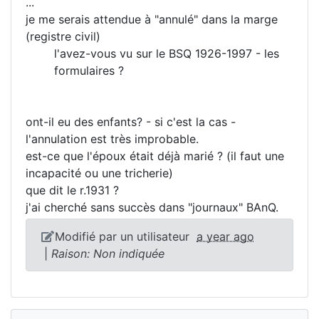
...
je me serais attendue à "annulé" dans la marge
(registre civil)
l'avez-vous vu sur le BSQ 1926-1997 - les
formulaires ?
ont-il eu des enfants? - si c'est la cas -
l'annulation est très improbable.
est-ce que l'époux était déjà marié ? (il faut une
incapacité ou une tricherie)
que dit le r.1931 ?
j'ai cherché sans succès dans "journaux" BAnQ.
Modifié par un utilisateur
a year ago
|
Raison: Non indiquée