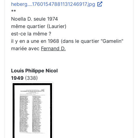
heberg....17601547881131246917.jpg
**
Noella D. seule 1974
même quartier (Laurier)
est-ce la même ?
il y en a une en 1968 (dans le quartier "Gamelin"
mariée avec
Fernand D.
Louis Philippe Nicol
1949
(338)