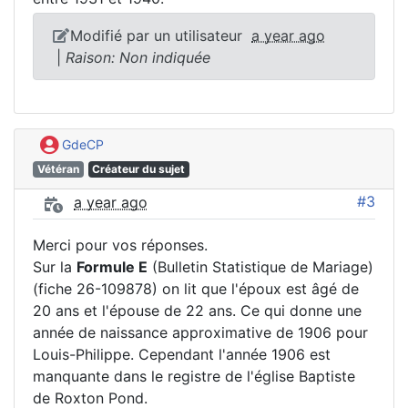
Modifié par un utilisateur
a year ago
|
Raison: Non indiquée
GdeCP
Vétéran
Créateur du sujet
#3
a year ago
Merci pour vos réponses.
Sur la
Formule E
(Bulletin Statistique de Mariage)
(fiche 26-109878) on lit que l'époux est âgé de
20 ans et l'épouse de 22 ans. Ce qui donne une
année de naissance approximative de 1906 pour
Louis-Philippe. Cependant l'année 1906 est
manquante dans le registre de l'église Baptiste
de Roxton Pond.