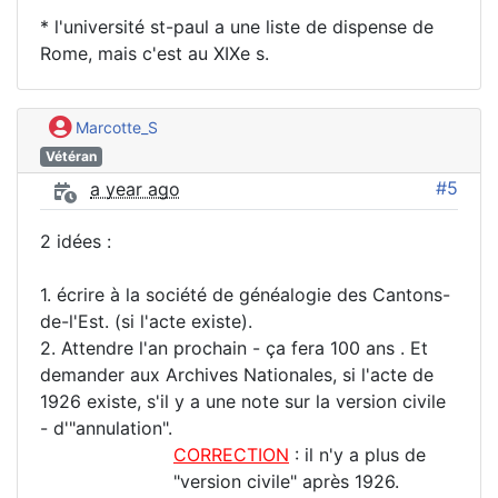
* l'université st-paul a une liste de dispense de
Rome, mais c'est au XIXe s.
Marcotte_S
Vétéran
#5
a year ago
2 idées :
1. écrire à la société de généalogie des Cantons-
de-l'Est. (si l'acte existe).
2. Attendre l'an prochain - ça fera 100 ans . Et
demander aux Archives Nationales, si l'acte de
1926 existe, s'il y a une note sur la version civile
- d'"annulation".
CORRECTION
: il n'y a plus de
"version civile" après 1926.