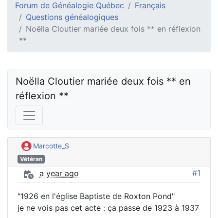
Forum de Généalogie Québec
Français
Questions généalogiques
Noëlla Cloutier mariée deux fois ** en réflexion
**
Noëlla Cloutier mariée deux fois ** en 
réflexion **
Marcotte_S
Vétéran
#1
a year ago
"1926 en l'église Baptiste de Roxton Pond"
je ne vois pas cet acte : ça passe de 1923 à 1937