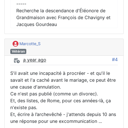
-----
Recherche la descendance d'Éléonore de
Grandmaison avec François de Chavigny et
Jacques Gourdeau
Marcotte_S
Vétéran
#4
a year ago
S'il avait une incapacité à procréer - et qu'il le
savait et l'a caché avant le mariage, ce peut être
une cause d'annulation.
Ce n'est pas publié (comme un divorec).
Et, des listes, de Rome, pour ces années-là, ça
n'existe pas.
Et, écrire à l’archevêché - j'attends depuis 10 ans
une réponse pour une excommunication ...