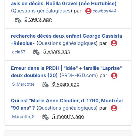
avis de décès, Noëlla Gravel (née Hurtubise)
(
Questions généalogiques
) par
cowboy444
3 years ago
recherche décès deux enfant George Cassista
-Résolus-
(
Questions généalogiques
) par
5 years ago
ccla57
Erreur dans le PRDH | "Idée" + famille "Laprise"
deux doublons (20)
(
PRDH-IGD.com
) par
6 years ago
S_Marcotte
Qui est "Marie Anne Cloutier, d. 1790, Montréal
"90 ans" ?
(
Questions généalogiques
) par
5 months ago
Marcotte_S