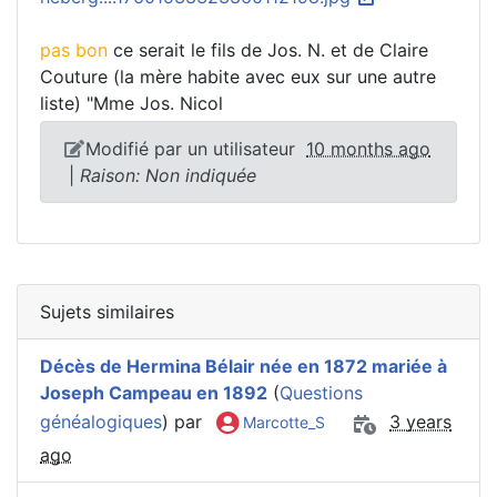
pas bon
ce serait le fils de Jos. N. et de Claire
Couture (la mère habite avec eux sur une autre
liste) "Mme Jos. Nicol
Modifié par un utilisateur
10 months ago
|
Raison: Non indiquée
Sujets similaires
Décès de Hermina Bélair née en 1872 mariée à
Joseph Campeau en 1892
(
Questions
généalogiques
) par
3 years
Marcotte_S
ago