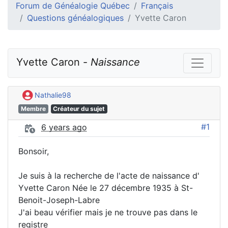
Forum de Généalogie Québec
Français
Questions généalogiques
Yvette Caron
Yvette Caron - 
Naissance
Nathalie98
Membre
Créateur du sujet
#1
6 years ago
Bonsoir,
Je suis à la recherche de l'acte de naissance d'
Yvette Caron Née le 27 décembre 1935 à St-
Benoit-Joseph-Labre
J'ai beau vérifier mais je ne trouve pas dans le
registre