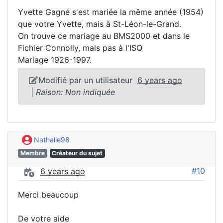
Yvette Gagné s'est mariée la même année (1954)
que votre Yvette, mais à St-Léon-le-Grand.
On trouve ce mariage au BMS2000 et dans le
Fichier Connolly, mais pas à l'ISQ
Mariage 1926-1997.
Modifié par un utilisateur
6 years ago
|
Raison: Non indiquée
Nathalie98
Membre
Créateur du sujet
#10
6 years ago
Merci beaucoup
De votre aide