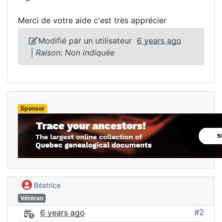
Merci de votre aide c'est très apprécier
Modifié par un utilisateur
6 years ago
|
Raison: Non indiquée
Sponsor
Béatrice
Vétéran
#2
6 years ago