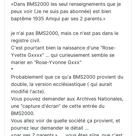
«Dans BMS2000 les seul renseignements que je
peux voir (Je ne suis pas abonnée) est bien
baptême 1935 Amqui par ses 2 parents.»
je n'ai pas BMS2000, mais ce n'est pas dans le
registre civil.
C'est pourtant bien la naissance d'une "Rose-
Yvette Gxxxx" ... qui curieusement semble se
marier en "Rose-Yvonne Gxxx"
*
Probablement que ce qu'a BMS2000 provient du
double, la version ecclésiastique ( qui aurait
modifié l'acte).
Vous pouvez demander aux Archives Nationales,
une "capture d'écran" de cette entrée du
BMS2000.
Vous allez voir de quelle société ça provient, et
pourrez leur demander le détail ...
«
par ses 2 parents
.» .... vous êtes sûre, que c'est