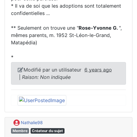
* Il va de soi que les adoptions sont totalement
confidentielles ...
** Seulement on trouve une "
Rose-Yvonne G.
",
mêmes parents, m. 1952 St-Léon-le-Grand,
Matapédia)
*
Modifié par un utilisateur
6 years ago
|
Raison: Non indiquée
Nathalie98
Membre
Créateur du sujet