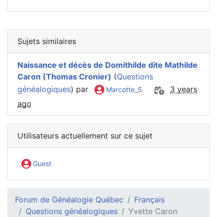
Sujets similaires
Naissance et décès de Domithilde dite Mathilde
Caron (Thomas Cronier)
(
Questions
généalogiques
) par
3 years
Marcotte_S
ago
Utilisateurs actuellement sur ce sujet
Guest
Forum de Généalogie Québec
Français
Questions généalogiques
Yvette Caron