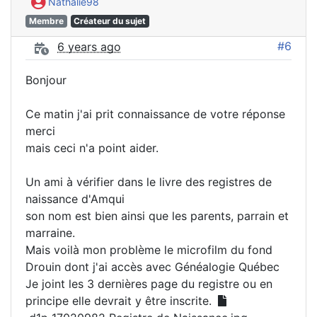
Nathalie98
Membre
Créateur du sujet
#6
6 years ago
Bonjour
Ce matin j'ai prit connaissance de votre réponse
merci
mais ceci n'a point aider.
Un ami à vérifier dans le livre des registres de
naissance d'Amqui
son nom est bien ainsi que les parents, parrain et
marraine.
Mais voilà mon problème le microfilm du fond
Drouin dont j'ai accès avec Généalogie Québec
Je joint les 3 dernières page du registre ou en
principe elle devrait y être inscrite.