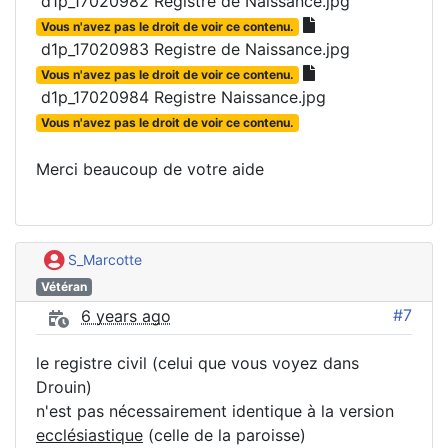
d1p_17020982 Registre de Naissance.jpg
Vous n'avez pas le droit de voir ce contenu.
d1p_17020983 Registre de Naissance.jpg
Vous n'avez pas le droit de voir ce contenu.
d1p_17020984 Registre Naissance.jpg
Vous n'avez pas le droit de voir ce contenu.
Merci beaucoup de votre aide
S_Marcotte
Vétéran
#7
6 years ago
le registre civil (celui que vous voyez dans
Drouin)
n'est pas nécessairement identique à la version
ecclésiastique
(celle de la paroisse)