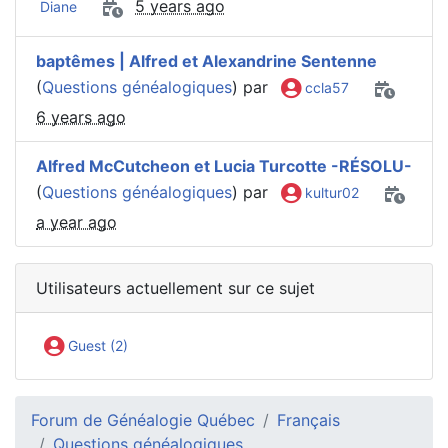
5 years ago
Diane
baptêmes | Alfred et Alexandrine Sentenne
(
Questions généalogiques
) par
ccla57
6 years ago
Alfred McCutcheon et Lucia Turcotte -RÉSOLU-
(
Questions généalogiques
) par
kultur02
a year ago
Utilisateurs actuellement sur ce sujet
Guest (2)
Forum de Généalogie Québec
Français
Questions généalogiques