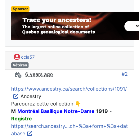
Sponsor
ccla57
Vétéran
#2
6 years ago
https://www.ancestry.ca/search/collections/1091/
Ancestry
Parcourez cette collection
👇
M
Montréal Basilique Notre-Dame
1919
-
Registre
https://search.ancestry....ch+%3a+form+%3a+dat
abase