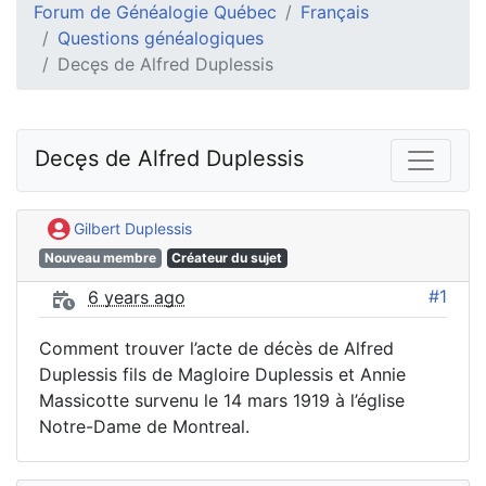
Forum de Généalogie Québec
Français
Questions généalogiques
Decęs de Alfred Duplessis
Decęs de Alfred Duplessis
Gilbert Duplessis
Nouveau membre
Créateur du sujet
#1
6 years ago
Comment trouver l’acte de décès de Alfred
Duplessis fils de Magloire Duplessis et Annie
Massicotte survenu le 14 mars 1919 à l’église
Notre-Dame de Montreal.