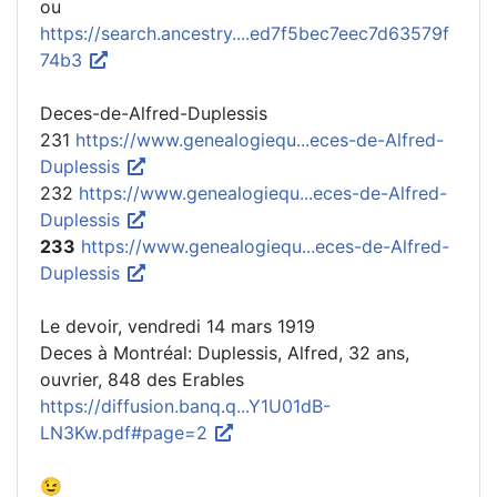
ou
https://search.ancestry....ed7f5bec7eec7d63579f
74b3
Deces-de-Alfred-Duplessis
231
https://www.genealogiequ...eces-de-Alfred-
Duplessis
232
https://www.genealogiequ...eces-de-Alfred-
Duplessis
233
https://www.genealogiequ...eces-de-Alfred-
Duplessis
Le devoir, vendredi 14 mars 1919
Deces à Montréal: Duplessis, Alfred, 32 ans,
ouvrier, 848 des Erables
https://diffusion.banq.q...Y1U01dB-
LN3Kw.pdf#page=2
😉