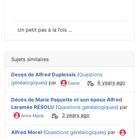
Un petit pas à la fois ...
Sujets similaires
Decęs de Alfred Duplessis
(
Questions
généalogiques
) par
6 years ago
Diane
Décès de Marie Paquette et son époux Alfred
Laramée RÉSOLU
(
Questions généalogiques
) par
3 years ago
Anne Marie
Alfred Morel
(
Questions généalogiques
) par