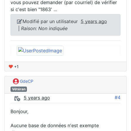
vous pouvez demander (par courriel) de vérifier
si c'est bien "1863' ...
Modifié par un utilisateur
5 years ago
|
Raison: Non indiquée
+1
GdeCP
Vétéran
#4
5 years ago
Bonjour,
Aucune base de données n'est exempte