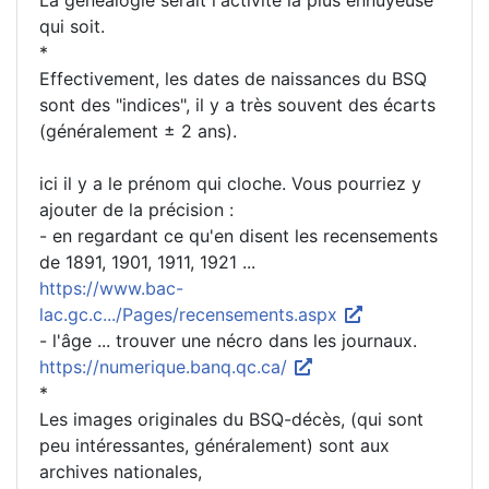
La généalogie serait l'activité la plus ennuyeuse
qui soit.
*
Effectivement, les dates de naissances du BSQ
sont des "indices", il y a très souvent des écarts
(généralement ± 2 ans).
ici il y a le prénom qui cloche. Vous pourriez y
ajouter de la précision :
- en regardant ce qu'en disent les recensements
de 1891, 1901, 1911, 1921 ...
https://www.bac-
lac.gc.c.../Pages/recensements.aspx
- l'âge ... trouver une nécro dans les journaux.
https://numerique.banq.qc.ca/
*
Les images originales du BSQ-décès, (qui sont
peu intéressantes, généralement) sont aux
archives nationales,