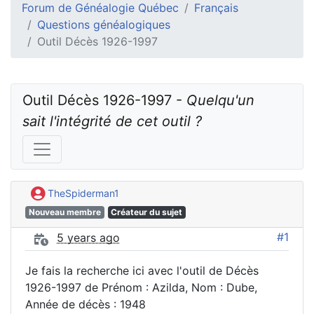
Forum de Généalogie Québec
Français
Questions généalogiques
Outil Décès 1926-1997
Outil Décès 1926-1997 - 
Quelqu'un 
sait l'intégrité de cet outil ?
TheSpiderman1
Nouveau membre
Créateur du sujet
#1
5 years ago
Je fais la recherche ici avec l'outil de Décès
1926-1997 de Prénom : Azilda, Nom : Dube,
Année de décès : 1948