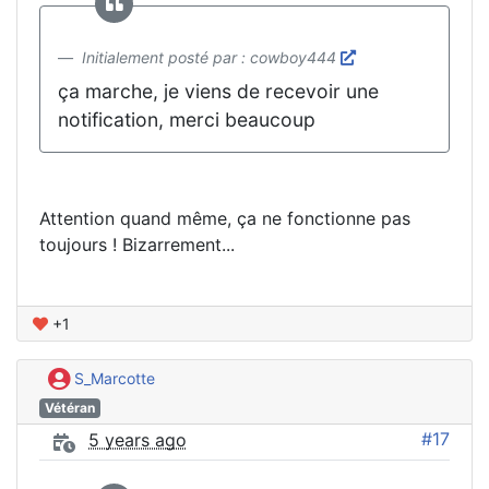
Initialement posté par : cowboy444
ça marche, je viens de recevoir une
notification, merci beaucoup
Attention quand même, ça ne fonctionne pas
toujours ! Bizarrement...
+1
S_Marcotte
Vétéran
#17
5 years ago