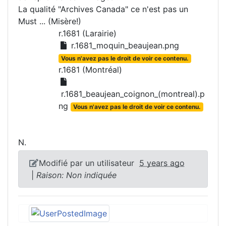
La qualité "Archives Canada" ce n'est pas un
Must ... (Misère!)
r.1681 (Larairie)
r.1681_moquin_beaujean.png
Vous n'avez pas le droit de voir ce contenu.
r.1681 (Montréal)
r.1681_beaujean_coignon_(montreal).p
ng
Vous n'avez pas le droit de voir ce contenu.
N.
Modifié par un utilisateur
5 years ago
|
Raison: Non indiquée