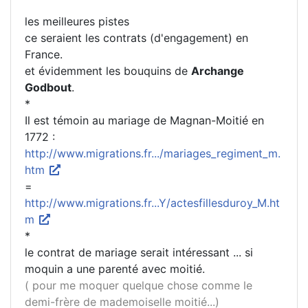
les meilleures pistes
ce seraient les contrats (d'engagement) en
France.
et évidemment les bouquins de
Archange
Godbout
.
*
Il est témoin au mariage de Magnan-Moitié en
1772 :
http://www.migrations.fr.../mariages_regiment_m.
htm
=
http://www.migrations.fr...Y/actesfillesduroy_M.ht
m
*
le contrat de mariage serait intéressant ... si
moquin a une parenté avec moitié.
( pour me moquer quelque chose comme le
demi-frère de mademoiselle moitié...)