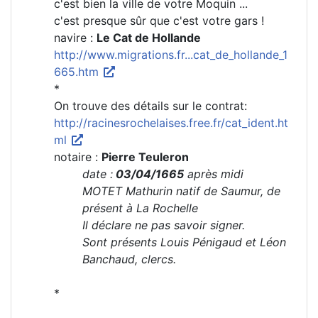
c'est bien la ville de votre Moquin ...
c'est presque sûr que c'est votre gars !
navire :
Le Cat de Hollande
http://www.migrations.fr...cat_de_hollande_1
665.htm
*
On trouve des détails sur le contrat:
http://racinesrochelaises.free.fr/cat_ident.ht
ml
notaire :
Pierre Teuleron
date :
03/04/1665
après midi
MOTET Mathurin natif de Saumur, de
présent à La Rochelle
Il déclare ne pas savoir signer.
Sont présents Louis Pénigaud et Léon
Banchaud, clercs.
*