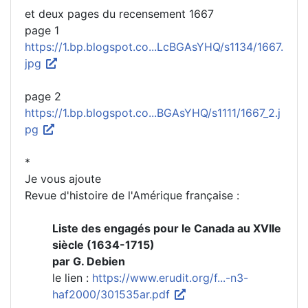
et deux pages du recensement 1667
page 1
https://1.bp.blogspot.co...LcBGAsYHQ/s1134/1667.
jpg
page 2
https://1.bp.blogspot.co...BGAsYHQ/s1111/1667_2.j
pg
*
Je vous ajoute
Revue d'histoire de l'Amérique française :
Liste des engagés pour le Canada au XVIIe
siècle (1634-1715)
par G. Debien
le lien :
https://www.erudit.org/f...-n3-
haf2000/301535ar.pdf