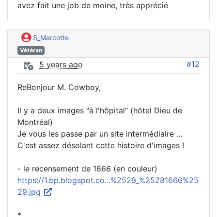
avez fait une job de moine, très apprécié
S_Marcotte
Vétéran
#12
5 years ago
ReBonjour M. Cowboy,
Il y a deux images "à l'hôpital" (hôtel Dieu de
Montréal)
Je vous les passe par un site intermédiaire ...
C'est assez désolant cette histoire d'images !
- le recensement de 1666 (en couleur)
https://1.bp.blogspot.co...%2529_%25281666%25
29.jpg
*