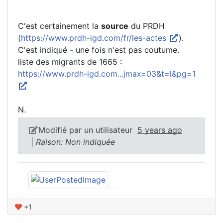
C'est certainement la
source
du PRDH
(
https://www.prdh-igd.com/fr/les-actes
).
C'est indiqué - une fois n'est pas coutume.
liste des migrants de 1665 :
https://www.prdh-igd.com...jmax=03&t=l&pg=1
N.
Modifié par un utilisateur
5 years ago
|
Raison: Non indiquée
+1