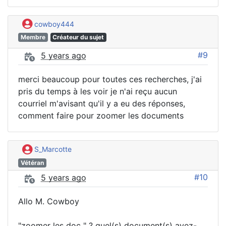
cowboy444
Membre
Créateur du sujet
#9
5 years ago
merci beaucoup pour toutes ces recherches, j'ai
pris du temps à les voir je n'ai reçu aucun
courriel m'avisant qu'il y a eu des réponses,
comment faire pour zoomer les documents
S_Marcotte
Vétéran
#10
5 years ago
Allo M. Cowboy
"zoomer les doc " ? quel(s) document(s) avez-