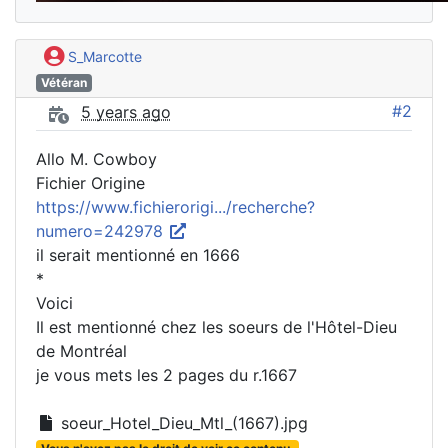
S_Marcotte
Vétéran
#2
5 years ago
Allo M. Cowboy
Fichier Origine
https://www.fichierorigi.../recherche?
numero=242978
il serait mentionné en 1666
*
Voici
Il est mentionné chez les soeurs de l'Hôtel-Dieu
de Montréal
je vous mets les 2 pages du r.1667
soeur_Hotel_Dieu_Mtl_(1667).jpg