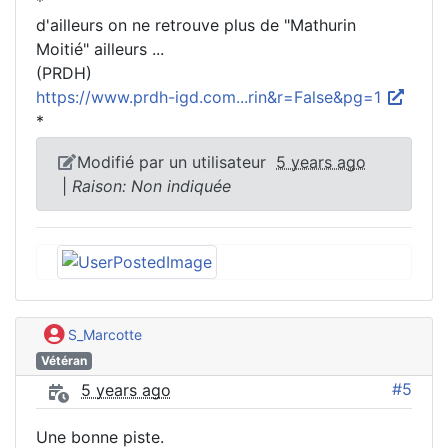
*
d'ailleurs on ne retrouve plus de "Mathurin
Moitié" ailleurs ...
(PRDH)
https://www.prdh-igd.com...rin&r=False&pg=1
*
Modifié par un utilisateur
5 years ago
|
Raison: Non indiquée
S_Marcotte
Vétéran
#5
5 years ago
Une bonne piste.