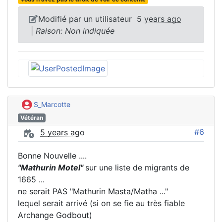
Modifié par un utilisateur
5 years ago
|
Raison: Non indiquée
S_Marcotte
Vétéran
#6
5 years ago
Bonne Nouvelle ....
"Mathurin Motel"
sur une liste de migrants de
1665 ...
ne serait PAS "Mathurin Masta/Matha ..."
lequel serait arrivé (si on se fie au très fiable
Archange Godbout)