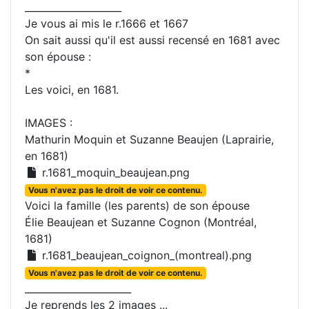
____________________
Je vous ai mis le r.1666 et 1667
On sait aussi qu'il est aussi recensé en 1681 avec
son épouse :
*
Les voici, en 1681.
IMAGES :
Mathurin Moquin et Suzanne Beaujen (Laprairie,
en 1681)
r.1681_moquin_beaujean.png
Vous n'avez pas le droit de voir ce contenu.
Voici la famille (les parents) de son épouse
Élie Beaujean et Suzanne Cognon (Montréal,
1681)
r.1681_beaujean_coignon_(montreal).png
Vous n'avez pas le droit de voir ce contenu.
______________________
Je reprends les 2 images ...