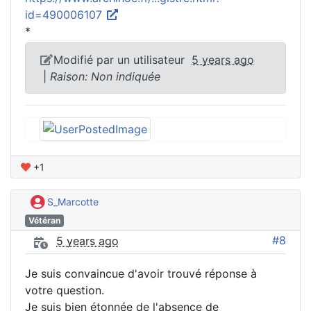
id=490006107
*
Modifié par un utilisateur
5 years ago
|
Raison: Non indiquée
+1
S_Marcotte
Vétéran
#8
5 years ago
Je suis convaincue d'avoir trouvé réponse à
votre question.
Je suis bien étonnée de l'absence de