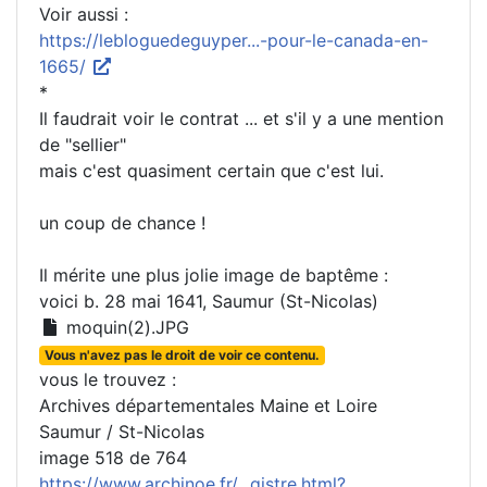
Voir aussi :
https://lebloguedeguyper...-pour-le-canada-en-
1665/
*
Il faudrait voir le contrat ... et s'il y a une mention
de "sellier"
mais c'est quasiment certain que c'est lui.
un coup de chance !
Il mérite une plus jolie image de baptême :
voici b. 28 mai 1641, Saumur (St-Nicolas)
moquin(2).JPG
Vous n'avez pas le droit de voir ce contenu.
vous le trouvez :
Archives départementales Maine et Loire
Saumur / St-Nicolas
image 518 de 764
https://www.archinoe.fr/...gistre.html?