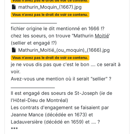
Vous n'avez pas le droit de voir ce contenu.
mathurin_Moquin_(1667).jpg
Vous n'avez pas le droit de voir ce contenu.
______________________
fichier origine le dit mentionné en 1666 !?
chez les soeurs, on trouve "Mathurin
Moitié
'
(sellier et engagé !?)
Mathurin_Moitié_(ou_moquin)_(1666).jpg
Vous n'avez pas le droit de voir ce contenu.
je ne vous dis pas que c'est le bon .... ce serait à
voir.
Avez-vous une mention où il serait "sellier" ?
_____________________
Il est engagé des soeurs de St-Joseph (
ie
de
l'Hôtel-Dieu de Montréal)
Les contrats d'engagement se faisaient par
Jeanne Mance (décédée en 1673) et
Ladauversière (décédé en 1659) et .... ?
***