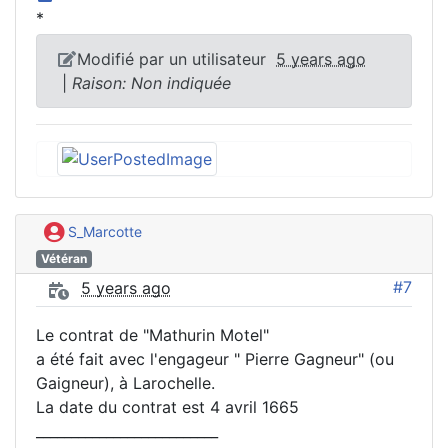
*
Modifié par un utilisateur
5 years ago
|
Raison: Non indiquée
S_Marcotte
Vétéran
#7
5 years ago
Le contrat de "Mathurin Motel"
a été fait avec l'engageur " Pierre Gagneur" (ou
Gaigneur), à Larochelle.
La date du contrat est 4 avril 1665
__________________________