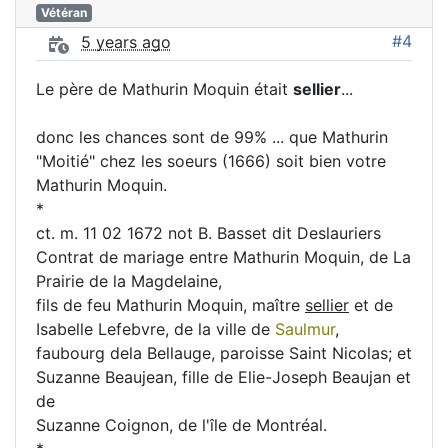
Vétéran
#4
5 years ago
Le père de Mathurin Moquin était
sellier
...
donc les chances sont de 99% ... que Mathurin
"Moitié" chez les soeurs (1666) soit bien votre
Mathurin Moquin.
*
ct. m. 11 02 1672 not B. Basset dit Deslauriers
Contrat de mariage entre Mathurin Moquin, de La
Prairie de la Magdelaine,
fils de feu Mathurin Moquin, maître
sellier
et de
Isabelle Lefebvre, de la ville de
Saulmur
,
faubourg dela Bellauge, paroisse Saint Nicolas; et
Suzanne Beaujean, fille de Elie-Joseph Beaujan et
de
Suzanne Coignon, de l'île de Montréal.