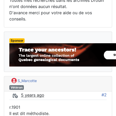
Toutes mes recherches dans les archives Drouin
n'ont données aucun résultat.
D'avance merci pour votre aide ou de vos
conseils.
Sponsor
S_Marcotte
Vétéran
#2
5 years ago
r.1901
Il est dit méthodiste.