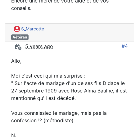
Encore une merci de votre aide et de vos
conseils.
S_Marcotte
Vétéran
#4
5 years ago
Allo,
Moi c'est ceci qui m'a surprise :
" Sur l'acte de mariage d'un de ses fils Didace le
27 septembre 1909 avec Rose Alma Baulne, il est
mentionné qu'il est décédé."
Vous connaissiez le mariage, mais pas la
confession !? (méthodiste)
N.