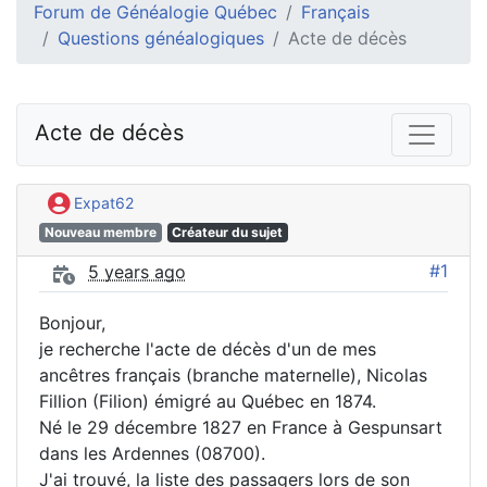
Forum de Généalogie Québec
Français
Questions généalogiques
Acte de décès
Acte de décès
Expat62
Nouveau membre
Créateur du sujet
#1
5 years ago
Bonjour,
je recherche l'acte de décès d'un de mes
ancêtres français (branche maternelle), Nicolas
Fillion (Filion) émigré au Québec en 1874.
Né le 29 décembre 1827 en France à Gespunsart
dans les Ardennes (08700).
J'ai trouvé, la liste des passagers lors de son