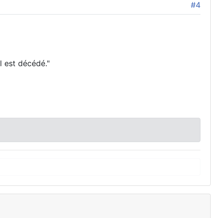
#4
l est décédé."