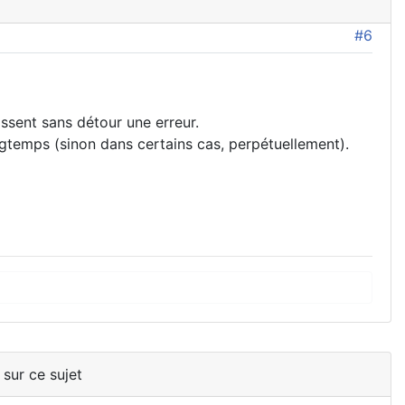
#6
issent sans détour une erreur.
ngtemps (sinon dans certains cas, perpétuellement).
 sur ce sujet