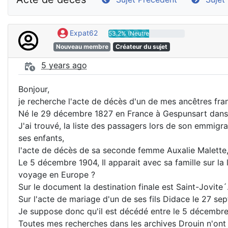
Expat62
53.2% (Neutre)
Nouveau membre
Créateur du sujet
5 years ago
Bonjour,
je recherche l'acte de décès d'un de mes ancêtres fran
Né le 29 décembre 1827 en France à Gespunsart dans
J'ai trouvé, la liste des passagers lors de son emmigr
ses enfants,
l'acte de décès de sa seconde femme Auxalie Malette, 
Le 5 décembre 1904, Il apparait avec sa famille sur la
voyage en Europe ?
Sur le document la destination finale est Saint-Jovite´
Sur l'acte de mariage d'un de ses fils Didace le 27 se
Je suppose donc qu'il est décédé entre le 5 décembre
Toutes mes recherches dans les archives Drouin n'ont