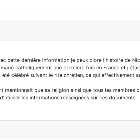
 cette dernière information je peux clore l'histoire de Nico
st marié catholiquement une première fois en France et j'étai
é célébré suivant le rite chrétien, ce qui effectivement au
 mentionnait que sa religion ainsi que tous les membres de 
 d'utiliser les informations renseignées sur ces documents.