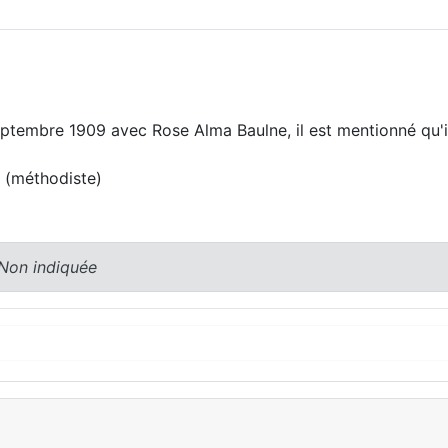
septembre 1909 avec Rose Alma Baulne, il est mentionné qu'i
? (méthodiste)
 Non indiquée