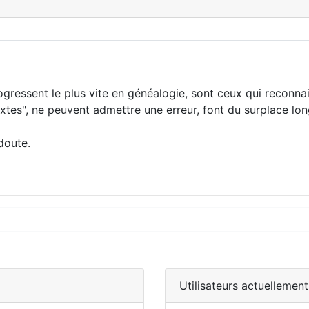
rogressent le plus vite en généalogie, sont ceux qui reconna
xtes", ne peuvent admettre une erreur, font du surplace lo
doute.
Utilisateurs actuellement