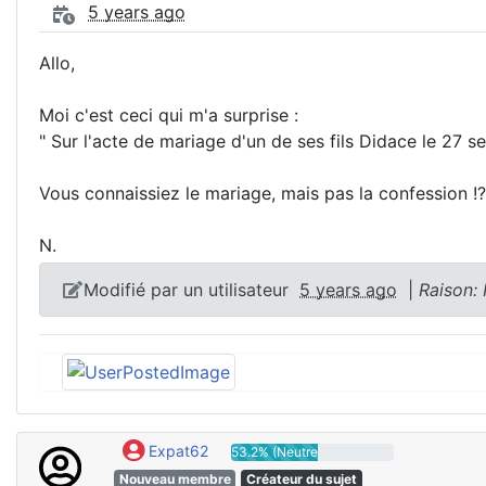
5 years ago
Allo,
Moi c'est ceci qui m'a surprise :
" Sur l'acte de mariage d'un de ses fils Didace le 27 
Vous connaissiez le mariage, mais pas la confession !
N.
Modifié par un utilisateur
5 years ago
|
Raison:
Expat62
53.2% (Neutre)
Nouveau membre
Créateur du sujet