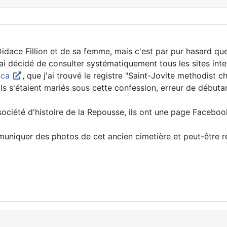
Didace Fillion et de sa femme, mais c'est par pur hasard qu
ai décidé de consulter systématiquement tous les sites inter
.ca
, que j'ai trouvé le registre "Saint-Jovite methodist c
ls s'étaient mariés sous cette confession, erreur de débuta
a société d'histoire de la Repousse, ils ont une page Facebo
uniquer des photos de cet ancien cimetière et peut-être re