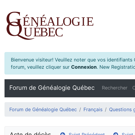
Bienvenue visiteur! Veuillez noter que vos identifiant
forum, veuillez cliquer sur
Connexion
.
New Registratio
Forum de Généalogie Québec
Rechercher
C
Forum de Généalogie Québec
Français
Questions 
Acte de décès
Sujet Précédent
Sujet 