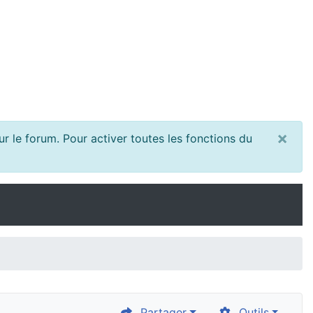
×
r le forum. Pour activer toutes les fonctions du
Partager
Outils