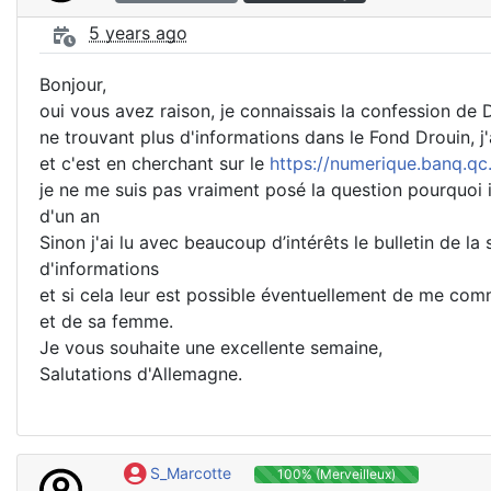
5 years ago
Bonjour,
oui vous avez raison, je connaissais la confession de 
ne trouvant plus d'informations dans le Fond Drouin, j'
et c'est en cherchant sur le
https://numerique.banq.qc
je ne me suis pas vraiment posé la question pourquoi i
d'un an
Sinon j'ai lu avec beaucoup d’intérêts le bulletin de l
d'informations
et si cela leur est possible éventuellement de me comm
et de sa femme.
Je vous souhaite une excellente semaine,
Salutations d'Allemagne.
S_Marcotte
100% (Merveilleux)