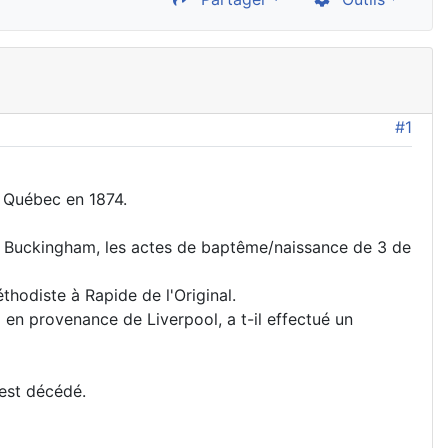
#1
u Québec en 1874.
77 à Buckingham, les actes de baptême/naissance de 3 de
hodiste à Rapide de l'Original.
 en provenance de Liverpool, a t-il effectué un
 est décédé.