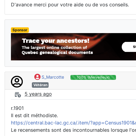
D'avance merci pour votre aide ou de vos conseils.
Sponsor
S_Marcotte
100% (Merveilleux)
Vétéran
5 years ago
r.1901
Il est dit méthodiste.
https://central.bac-lac.gc.ca/.item/?app=Census19
Le recensements sont des incontournables lorsque l'o