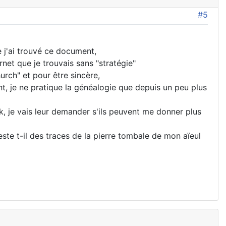
#5
e j'ai trouvé ce document,
net que je trouvais sans "stratégie"
hurch" et pour être sincère,
nt, je ne pratique la généalogie que depuis un peu plus
ok, je vais leur demander s'ils peuvent me donner plus
ste t-il des traces de la pierre tombale de mon aïeul