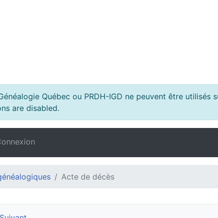
s Généalogie Québec ou PRDH-IGD ne peuvent être utilisés su
ns are disabled.
onnexion
généalogiques
Acte de décès
Suivant