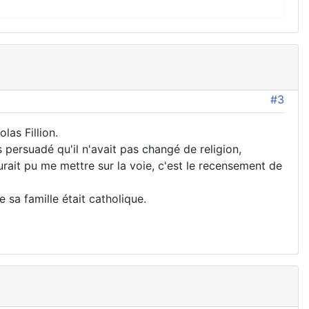
#3
las Fillion.
s persuadé qu'il n'avait pas changé de religion,
rait pu me mettre sur la voie, c'est le recensement de
sa famille était catholique.