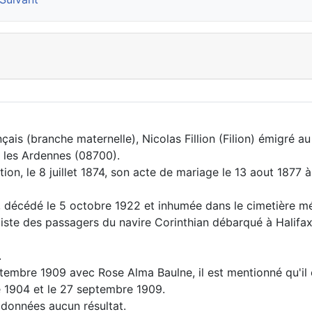
çais (branche maternelle), Nicolas Fillion (Filion) émigré a
 les Ardennes (08700).
ation, le 8 juillet 1874, son acte de mariage le 13 aout 18
décédé le 5 octobre 1922 et inhumée dans le cimetière mét
 liste des passagers du navire Corinthian débarqué à Halifax
.
ptembre 1909 avec Rose Alma Baulne, il est mentionné qu'il
 1904 et le 27 septembre 1909.
 données aucun résultat.