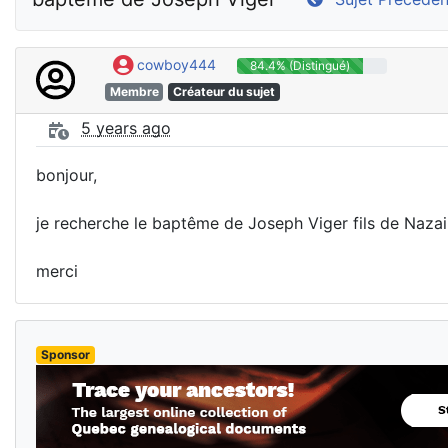
cowboy444
84.4% (Distingué)
Membre
Créateur du sujet
5 years ago
bonjour,
je recherche le baptême de Joseph Viger fils de Nazai
merci
Sponsor