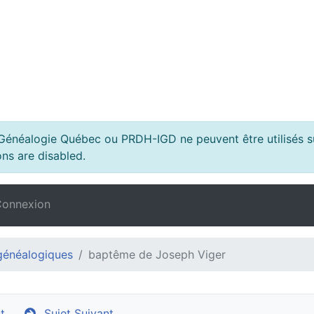
s Généalogie Québec ou PRDH-IGD ne peuvent être utilisés su
ns are disabled.
onnexion
généalogiques
baptême de Joseph Viger
t
Sujet Suivant