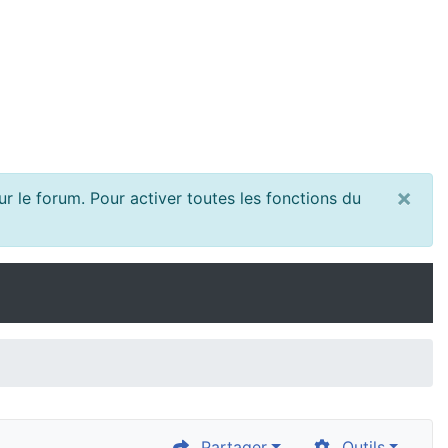
×
r le forum. Pour activer toutes les fonctions du
Partager
Outils