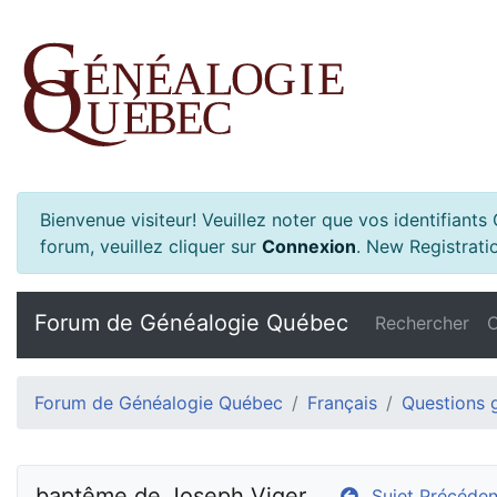
Bienvenue visiteur! Veuillez noter que vos identifiant
forum, veuillez cliquer sur
Connexion
.
New Registratio
Forum de Généalogie Québec
Rechercher
C
Forum de Généalogie Québec
Français
Questions 
baptême de Joseph Viger
Sujet Précéden