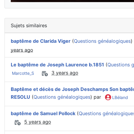
Sujets similaires
baptême de Clarida Viger
(
Questions généalogiques
)
years ago
Le baptême de Joseph Laurence b.1851
(
Questions 
3 years ago
Marcotte_S
Baptême et décès de Joseph Deschamps Son baptê
RESOLU
(
Questions généalogiques
) par
LBéland
baptême de Samuel Pollock
(
Questions généalogique
5 years ago