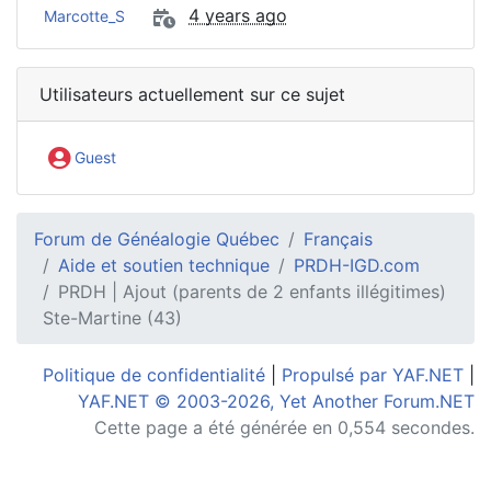
4 years ago
Marcotte_S
Utilisateurs actuellement sur ce sujet
Guest
Forum de Généalogie Québec
Français
Aide et soutien technique
PRDH-IGD.com
PRDH | Ajout (parents de 2 enfants illégitimes)
Ste-Martine (43)
Politique de confidentialité
|
Propulsé par YAF.NET
|
YAF.NET © 2003-2026, Yet Another Forum.NET
Cette page a été générée en 0,554 secondes.