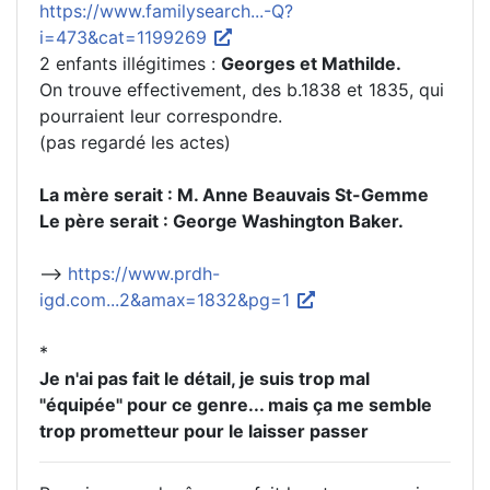
https://www.familysearch...-Q?
i=473&cat=1199269
2 enfants illégitimes :
Georges et Mathilde.
On trouve effectivement, des b.1838 et 1835, qui
pourraient leur correspondre.
(pas regardé les actes)
La mère serait : M. Anne Beauvais St-Gemme
Le père serait : George Washington Baker.
-->
https://www.prdh-
igd.com...2&amax=1832&pg=1
*
Je n'ai pas fait le détail, je suis trop mal
"équipée" pour ce genre... mais ça me semble
trop prometteur pour le laisser passer