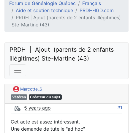
Forum de Généalogie Québec
Français
Aide et soutien technique
PRDH-IGD.com
PRDH | Ajout (parents de 2 enfants illégitimes)
Ste-Martine (43)
PRDH  |  Ajout  (parents de 2 enfants 
illégitimes) Ste-Martine (43)
Marcotte_S
Vétéran
Créateur du sujet
#1
5 years ago
Cet acte est assez intéressant.
Une demande de tutelle "ad hoc"