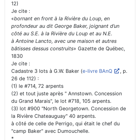
12)
Je cite :
«
bornant en front à la Rivière du Loup, en
profondeur au dit George Baker, joignant d’un
côté au S.E. à la Rivière du Loup et au N.E.
à Antoine Lancto, avec une maison et autres
bâtisses dessus construits
» Gazette de Québec,
1830
Je cite :
Cadastre 3 lots à G.W. Baker (
e-livre BAnQ
, p.
26 de 112) :
(1) le #714, 72 arpents
(2) et tout juste après " Annstown. Concession
du Grand Marais", le lot #718, 105 arpents.
(3) lot #900 "North Georgetown. Concession de
la Rivière Chateauguay" 40 arpents.
à côté de celle de Perrigo, qui était le chef du
"camp Baker" avec Dumouchelle.
*